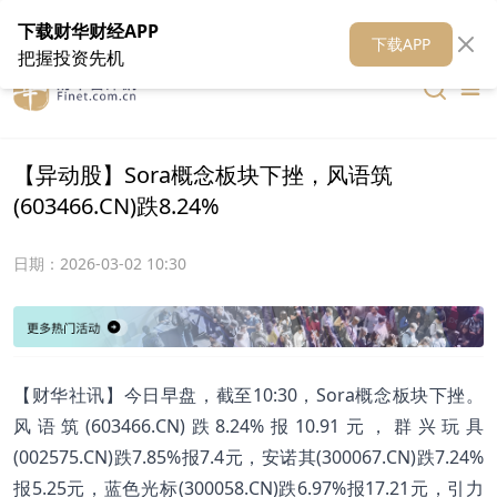
在线客服
关于我们
财华证券
公关
财华媒体矩阵
财华智库
下载财华财经APP
下载APP
把握投资先机
【异动股】Sora概念板块下挫，风语筑
(603466.CN)跌8.24%
日期：
2026-03-02 10:30
【财华社讯】今日早盘，截至10:30，Sora概念板块下挫。
风语筑(603466.CN)跌8.24%报10.91元，群兴玩具
(002575.CN)跌7.85%报7.4元，安诺其(300067.CN)跌7.24%
报5.25元，蓝色光标(300058.CN)跌6.97%报17.21元，引力