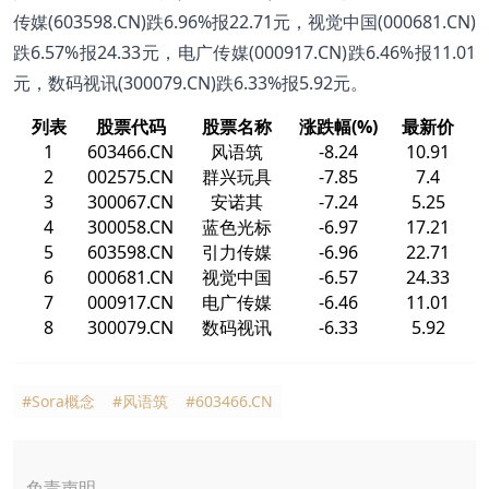
传媒(603598.CN)跌6.96%报22.71元，视觉中国(000681.CN)
跌6.57%报24.33元，电广传媒(000917.CN)跌6.46%报11.01
元，数码视讯(300079.CN)跌6.33%报5.92元。
列表
股票代码
股票名称
涨跌幅(%)
最新价
1
603466.CN
风语筑
-8.24
10.91
2
002575.CN
群兴玩具
-7.85
7.4
3
300067.CN
安诺其
-7.24
5.25
4
300058.CN
蓝色光标
-6.97
17.21
5
603598.CN
引力传媒
-6.96
22.71
6
000681.CN
视觉中国
-6.57
24.33
7
000917.CN
电广传媒
-6.46
11.01
8
300079.CN
数码视讯
-6.33
5.92
#Sora概念
#风语筑
#603466.CN
免责声明