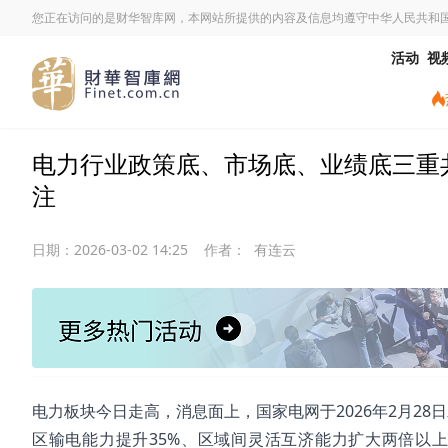
您正在访问的是财华智库网，本网站所提供的内容及信息均遵守中华人民共和
活动
视
电力行业政策底、市场底、业绩底三重共振
注
日期：
2026-03-02 14:25
作者：
有连云
电力板块今日走高，消息面上，国家电网于2026年2月28
区输电能力提升35%、区域间灵活互济能力扩大两倍以