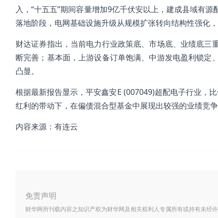
入，“十五五”期间容量增加9亿千伏安以上，建成县域有
落地阶段，电网基础设施升级从规模扩张转向结构性强化，
财达证券指出，当前电力行业政策底、市场底、业绩底三
断完善；基本面，上游设备订单饱满、中游发电盈利锁定
凸显。
根据最新报告显示，平安鑫安E (007049)超配电子行业，比
红利的带动下，在偏债混合型基金中展现出较强的业绩竞争力
内容来源：有连云
免责声明
财华网所刊载内容之知识产权为财华网及相关权利人专属所有或持有未经许