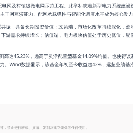
源配电网及村镇级微电网示范工程。此举标志着新型电力系统建设
主干网互济能力、配网承载弹性与智能化调度水平成为核心发力
重共振，具备长期投资价值：政策端，市场化改革持续深化，盈
、下游需求持续增长；估值端，电力板块估值处于历史低位，配
例高达45.23%，远高于灵活配置型基金14.09%均值。也使得该
。Wind数据显示，该基金年初至今收益超42%，远超业绩基
可，禁止进行转载、摘编、复制及建立镜像等任何使用。