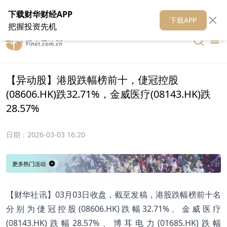
在线客服
关于我们
财华证券
公关
财华媒体矩阵
财华智库
下载财华财经APP
下载APP
把握投资先机
【异动股】港股跌幅榜前十，倢冠控股
(08606.HK)跌32.71%，金威医疗(08143.HK)跌
28.57%
日期：
2026-03-03 16:20
【财华社讯】03月03日收盘，截至发稿，港股跌幅榜前十名
分别为倢冠控股(08606.HK)跌幅32.71%、金威医疗
(08143.HK)跌幅28.57%、博耳电力(01685.HK)跌幅