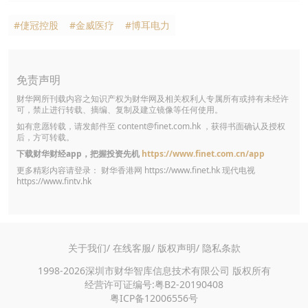
#倢冠控股
#金威医疗
#博耳电力
免责声明
财华网所刊载内容之知识产权为财华网及相关权利人专属所有或持有未经许
可，禁止进行转载、摘编、复制及建立镜像等任何使用。
如有意愿转载，请发邮件至
content@finet.com.hk
，获得书面确认及授权
后，方可转载。
下载财华财经app，把握投资先机
https://www.finet.com.cn/app
更多精彩内容请登录： 财华香港网
https://www.finet.hk
现代电视
https://www.fintv.hk
关于我们/
在线客服/
版权声明/
隐私条款
1998-2026深圳市财华智库信息技术有限公司 版权所有
经营许可证编号:粤B2-20190408
粤ICP备12006556号