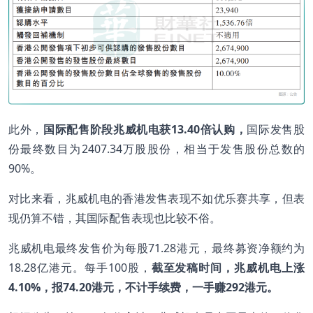
此外，
国际配售阶段兆威机电获
13.40
倍认购，
国际发售股
份最终数目为2407.34万股股份，相当于发售股份总数的
90%。
对比来看，兆威机电的香港发售表现不如优乐赛共享，但表
现仍算不错，其国际配售表现也比较不俗。
兆威机电最终发售价为每股71.28港元，最终募资净额约为
18.28亿港元。每手100股，
截至发稿时间，兆威机电上涨
4.10%
，报74.20
港元，不计手续费，一手赚292
港元。