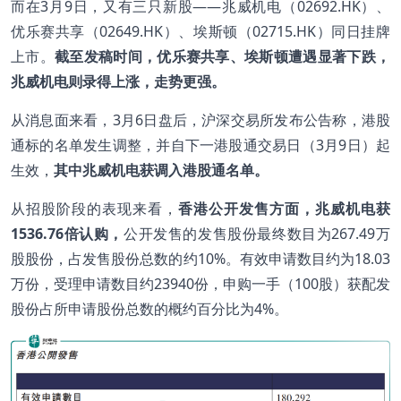
而在3月9日，又有三只新股——兆威机电（02692.HK）、
优乐赛共享（02649.HK）、埃斯顿（02715.HK）同日挂牌
上市。
截至发稿时间，优乐赛共享、埃斯顿遭遇显著下跌，
兆威机电则录得上涨，走势更强。
从消息面来看，3月6日盘后，沪深交易所发布公告称，港股
通标的名单发生调整，并自下一港股通交易日（3月9日）起
生效，
其中兆威机电获调入港股通名单。
从招股阶段的表现来看，
香港公开发售方面，兆威机电获
1536.76
倍认购，
公开发售的发售股份最终数目为267.49万
股股份，占发售股份总数的约10%。有效申请数目约为18.03
万份，受理申请数目约23940份，申购一手（100股）获配发
股份占所申请股份总数的概约百分比为4%。