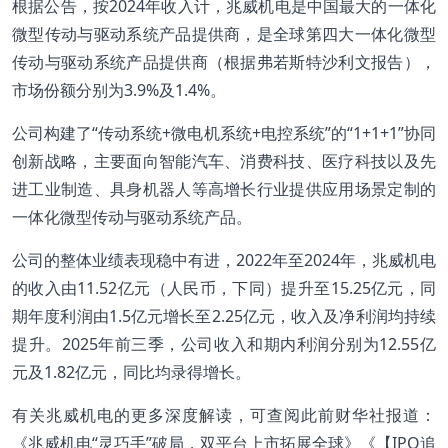
根据公告，按2024年收入计，兆威机电是中国最大的一体化
微型传动与驱动系统产品提供商，是全球第四大一体化微型
传动与驱动系统产品提供商（根据弗若斯特沙利文报告），
市场份额分别为3.9%及1.4%。
公司构建了“传动系统+微电机系统+电控系统”的“1+1+1”协同
创新战略，主要面向智能汽车、消费科技、医疗科技以及先
进工业制造、具身机器人等高增长行业提供应用场景定制的
一体化微型传动与驱动系统产品。
公司的整体业绩表现稳中有进，2022年至2024年，兆威机电
的收入由11.52亿元（人民币，下同）提升至15.25亿元，同
期年度利润由1.5亿元增长至2.25亿元，收入及净利润均持续
提升。2025年前三季，公司收入和期内利润分别为12.55亿
元及1.82亿元，同比均录得增长。
有关兆威机电的更多深度解读，可查阅此前财华社报道：
《
兆威机电“灵巧手”破局，双平台上市拓展全球
》《
【IPO追