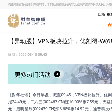
您正在访问的是财华智库网，本网站所提供的内容及信息均遵守中华人民共和
活动
视
【异动股】VPN板块拉升，优刻得-W(6881
日期：
2026-03-10 09:45
【财华社讯】今日早盘，截至09:45，VPN板块拉升。优刻得W(688
报24.49元，二六三(002467.CN)涨10.00%报7.59元，天融信(
元，启明星辰(002439.CN)涨3.68%报14.92元，迪普科技(300