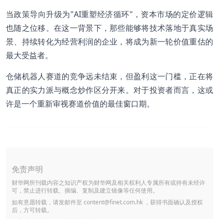
当政策导向升级为"AI重塑经济循环"，资本市场的定价逻辑
也随之位移。在这一背景下，那些能够将技术落地于真实场
景、持续转化为经营利润的企业，将成为新一轮价值重估的
最大受益者。
仓储机器人赛道的竞争远未结束，但盈利这一门槛，正在将
真正的实力派与概念炒作区分开来。对于投资者而言，这或
许是一个重新审视赛道价值的最佳窗口期。
免责声明
财华网所刊载内容之知识产权为财华网及相关权利人专属所有或持有未经许
可，禁止进行转载、摘编、复制及建立镜像等任何使用。
如有意愿转载，请发邮件至
content@finet.com.hk
，获得书面确认及授权
后，方可转载。