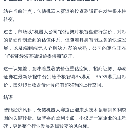
站在当前时点，仓储机器人赛道的投资逻辑正在发生根本性
转变。
过去，市场以"机器人公司"的框架对极智嘉进行定价，对标
的是硬件制造商的估值体系。但随着具身智能业务的快速发
展，以及端到端无人仓解决方案的成熟，公司的定位正在
向"智能经济基础设施提供商"跃迁。
这一认知差，意味着显著的价值重估空间。招商证券、华泰
证券在最新研报中分别给予极智嘉35港元、36.39港元目标
价，按3月9日收盘价计算尚有超80%的上行空间。
结语
智能经济风起，仓储机器人赛道正迎来从技术竞赛到盈利突
围的关键转折。极智嘉的盈利拐点，不仅是一家企业的里程
碑，更是整个行业发展逻辑转变的风向标。