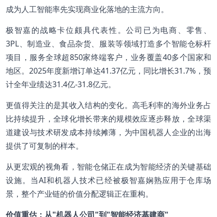
成为人工智能率先实现商业化落地的主流方向。
极智嘉的战略卡位颇具代表性。公司已为电商、零售、
3PL、制造业、食品杂货、服装等领域打造多个智能仓标杆
项目，服务全球超850家终端客户，业务覆盖40多个国家和
地区。2025年度新增订单达41.37亿元，同比增长31.7%，预
计全年业绩达31.4亿-31.8亿元。
更值得关注的是其收入结构的变化。高毛利率的海外业务占
比持续提升，全球化增长带来的规模效应逐步释放，全球渠
道建设与技术研发成本持续摊薄，为中国机器人企业的出海
提供了可复制的样本。
从更宏观的视角看，智能仓储正在成为智能经济的关键基础
设施。当AI和机器人技术已经被极智嘉娴熟应用于仓库场
景，整个产业链的价值分配逻辑正在重构。
价值重估：从"机器人公司"到"智能经济基建商"