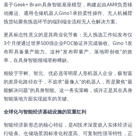
基于Geek+ Brain具身智能基座模型，构建起由AMR负责移
动搬运、通用仓储机器人Gino1承担柔性操作、无人机械臂
拣货站聚焦拣选环节的端到端全流程无人仓解决方案。
更具标志性意义的是其商业化节奏：无人拣选工作站发布仅
3个月便通过世界500强企业POC验证并完成验收。Gino 1发
布即具备量产能力。这种"发布即量产、落地即创收"的效
率，在具身智能领域堪称稀缺。
相较于宇树、智元、优必选等明星人形机器人企业，极智嘉
的差异化路径在于，不追求"最像人"的机器人，而是聚焦"最
能解决问题"的具身智能。这一务实策略，或许正是其在具身
智能落地方面实现超车的关键。
全球化与智能经济基础设施的双重红利
智能经济新形态的核心特征，是AI技术深度嵌入实体经济运
行链条。仓储场景因标准化程度高、可复制性强等特性，正