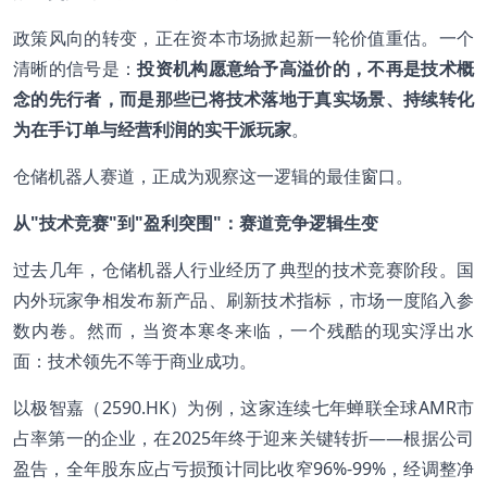
政策风向的转变，正在资本市场掀起新一轮价值重估。一个
清晰的信号是：
投资机构愿意给予高溢价的，不再是技术概
念的先行者，而是那些已将技术落地于真实场景、持续转化
为在手订单与经营利润的实干派玩家
。
仓储机器人赛道，正成为观察这一逻辑的最佳窗口。
从"技术竞赛"到"盈利突围"：赛道竞争逻辑生变
过去几年，仓储机器人行业经历了典型的技术竞赛阶段。国
内外玩家争相发布新产品、刷新技术指标，市场一度陷入参
数内卷。然而，当资本寒冬来临，一个残酷的现实浮出水
面：技术领先不等于商业成功。
以极智嘉（2590.HK）为例，这家连续七年蝉联全球AMR市
占率第一的企业，在2025年终于迎来关键转折——根据公司
盈告，全年股东应占亏损预计同比收窄96%-99%，经调整净