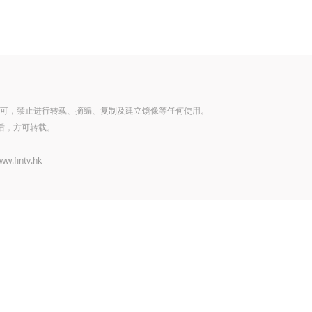
可，禁止进行转载、摘编、复制及建立镜像等任何使用。
后，方可转载。
www.fintv.hk