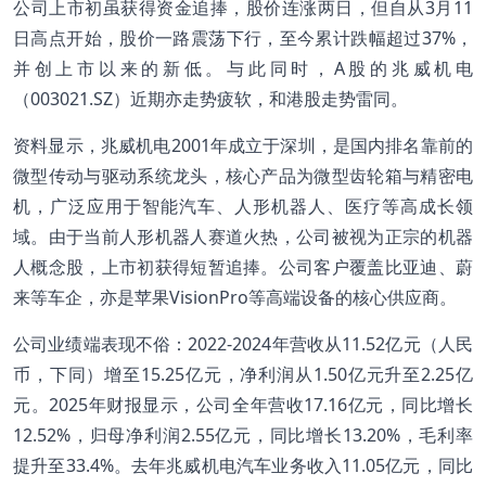
公司上市初虽获得资金追捧，股价连涨两日，但自从3月11
日高点开始，股价一路震荡下行，至今累计跌幅超过37%，
并创上市以来的新低。与此同时，A股的兆威机电
（003021.SZ）近期亦走势疲软，和港股走势雷同。
资料显示，兆威机电2001年成立于深圳，是国内排名靠前的
微型传动与驱动系统龙头，核心产品为微型齿轮箱与精密电
机，广泛应用于智能汽车、人形机器人、医疗等高成长领
域。由于当前人形机器人赛道火热，公司被视为正宗的机器
人概念股，上市初获得短暂追捧。公司客户覆盖比亚迪、蔚
来等车企，亦是苹果VisionPro等高端设备的核心供应商。
公司业绩端表现不俗：2022-2024年营收从11.52亿元（人民
币，下同）增至15.25亿元，净利润从1.50亿元升至2.25亿
元。2025年财报显示，公司全年营收17.16亿元，同比增长
12.52%，归母净利润2.55亿元，同比增长13.20%，毛利率
提升至33.4%。去年兆威机电汽车业务收入11.05亿元，同比