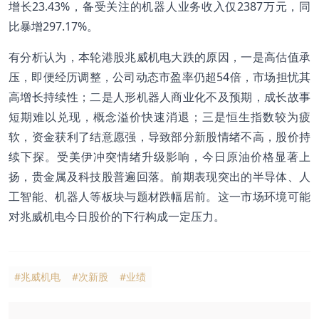
增长23.43%，备受关注的机器人业务收入仅2387万元，同
比暴增297.17%。
有分析认为，本轮港股兆威机电大跌的原因，一是高估值承
压，即便经历调整，公司动态市盈率仍超54倍，市场担忧其
高增长持续性；二是人形机器人商业化不及预期，成长故事
短期难以兑现，概念溢价快速消退；三是恒生指数较为疲
软，资金获利了结意愿强，导致部分新股情绪不高，股价持
续下探。受美伊冲突情绪升级影响，今日原油价格显著上
扬，贵金属及科技股普遍回落。前期表现突出的半导体、人
工智能、机器人等板块与题材跌幅居前。这一市场环境可能
对兆威机电今日股价的下行构成一定压力。
#兆威机电
#次新股
#业绩