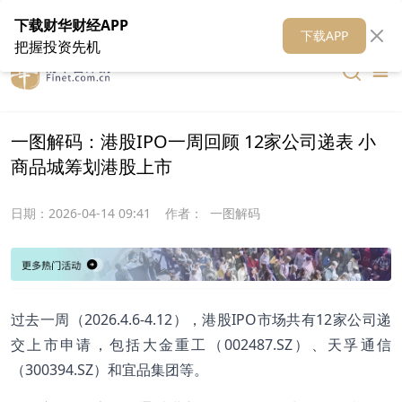
在线客服
关于我们
财华证券
公关
财华媒体矩阵
财华智库
下载财华财经APP
下载APP
把握投资先机
一图解码：港股IPO一周回顾 12家公司递表 小
商品城筹划港股上市
日期：
2026-04-14 09:41
作者：
一图解码
过去一周（2026.4.6-4.12），港股IPO市场共有12家公司递
交上市申请，包括大金重工（002487.SZ）、天孚通信
（300394.SZ）和宜品集团等。