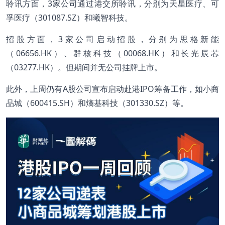
聆讯方面，3家公司通过港交所聆讯，分别为天星医疗、可
孚医疗（301087.SZ）和曦智科技。
招股方面，3家公司启动招股，分别为思格新能
（06656.HK）、群核科技（00068.HK）和长光辰芯
（03277.HK）。但期间并无公司挂牌上市。
此外，上周仍有A股公司宣布启动赴港IPO筹备工作，如小商
品城（600415.SH）和熵基科技（301330.SZ）等。