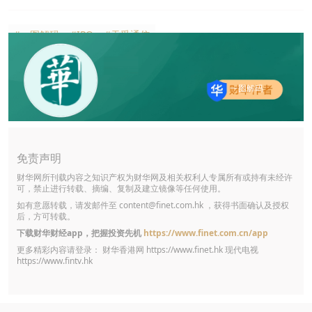
#一图解码
#IPO
#天孚通信
一图解码
免责声明
财华网所刊载内容之知识产权为财华网及相关权利人专属所有或持有未经许
可，禁止进行转载、摘编、复制及建立镜像等任何使用。
如有意愿转载，请发邮件至
content@finet.com.hk
，获得书面确认及授权
后，方可转载。
下载财华财经app，把握投资先机
https://www.finet.com.cn/app
更多精彩内容请登录： 财华香港网
https://www.finet.hk
现代电视
https://www.fintv.hk