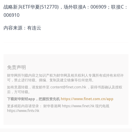
战略新兴ETF华夏(512770)，场外联接A：006909；联接C：
006910
内容来源：有连云
免责声明
财华网所刊载内容之知识产权为财华网及相关权利人专属所有或持有未经许
可，禁止进行转载、摘编、复制及建立镜像等任何使用。
如有意愿转载，请发邮件至
content@finet.com.hk
，获得书面确认及授权
后，方可转载。
下载财华财经app，把握投资先机
https://www.finet.com.cn/app
更多精彩内容请登录： 财华香港网
https://www.finet.hk
现代电视
https://www.fintv.hk