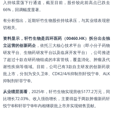
入持续震荡下行通道，截至目前，股价较此前高点已跌去
66%，回调幅度显著。
有分析指出，近期轩竹生物股价持续承压，与其业绩表现密
切相关。
资料显示，轩竹生物是四环医药（00460.HK）拆分出去独
立运营的创新药企
，依托三大核心技术平台（即小分子药物
研发平台、生物药研发平台以及临床开发平台），公司推进
了超过十款在研药物组成的丰富管线，覆盖消化、肿瘤及代
谢性疾病等领域。目前，公司已有3款自主研发的创新药获
批上市，分别为安久卫®、CDK2/4/6抑制剂轩悦宁®、ALK
抑制剂轩菲宁®。
从业绩层面看
，2025年，轩竹生物实现营收5177.2万元，同
比增长72.03%。收入强劲增长，主要得益于两款肿瘤新药轩
悦宁®和轩菲宁®年内相继获批上市并实现销售贡献。