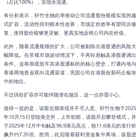
（占比100%），实现全流通。
有分析表示，轩竹生物此举推动公司流通股份规模实现跨越
式扩容，流动性得到根本性改善，市场定价效率有望同步修
复，使得股价能够更灵敏、更真实地反映公司内在价值。
此外，随着流通规模的扩大，公司被剔除出港股通的风险大
幅降低。在常规市场波动情况下，不再轻易触及港股通调出
条件。这将彻底筑牢其港股通标的的核心壁垒，打通内地与
香港两地资金双向流通渠道，巩固公司在港股创新药企板块
中的地位。
不过供给扩容亦可能伴随潜在抛压，这一点亦需小心。
值得一提的是，该股近期表现并不尽人意。轩竹生物于2025
年10月15日登陆港交所，上市初期，该股开启攀登模式，并
于2025年12月中旬触及96.9港元高点，较11.6港元的发行价
飙升约7.35倍。然而，此后随着获利资金集中离场，该股进