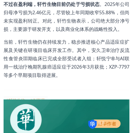
不过在盈利端，轩竹生物目前仍处于亏损状态
。2025年公司
归母净亏损为2.46亿元，尽管较上年同期收窄55.88%，但尚
未实现盈利转正。对此，轩竹生物表示，公司绝大部分净亏
损，主要源于研发开支，以及商业化体系的战略性投入。
当前，轩竹生物仍在持续发力，稳步推进核心产品适应症扩
展及关键在研项目临床开发工作。其中，安久卫®治疗反流
性食管炎III期临床已完成全部受试者入组；轩悦宁®与AI联
用一线治疗晚期乳腺癌适应症于2026年3月获批；XZP-7797
等多个早期项目取得进展。
#轩竹生物
#创新药
瓶子