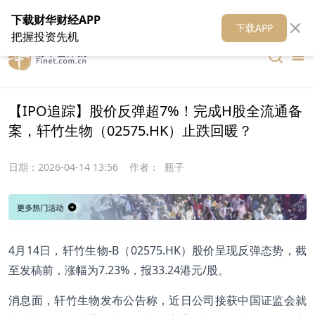
在线客服
关于我们
财华证券
公关
财华媒体矩阵
财华智库
下载财华财经APP
下载APP
把握投资先机
【IPO追踪】股价反弹超7%！完成H股全流通备
案，轩竹生物（02575.HK）止跌回暖？
日期：
2026-04-14 13:56
作者：
瓶子
4月14日，轩竹生物-B（02575.HK）股价呈现反弹态势，截
至发稿前，涨幅为7.23%，报33.24港元/股。
消息面，轩竹生物发布公告称，近日公司接获中国证监会就