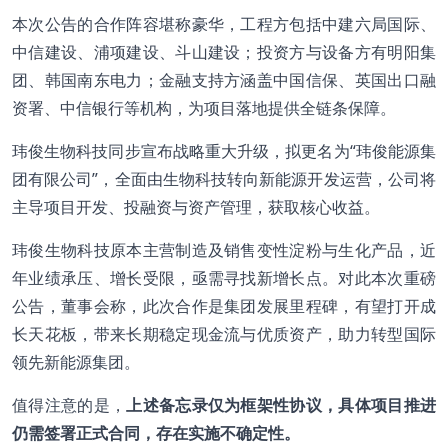
本次公告的合作阵容堪称豪华，工程方包括中建六局国际、
中信建设、浦项建设、斗山建设；投资方与设备方有明阳集
团、韩国南东电力；金融支持方涵盖中国信保、英国出口融
资署、中信银行等机构，为项目落地提供全链条保障。
玮俊生物科技同步宣布战略重大升级，拟更名为“玮俊能源集
团有限公司”，全面由生物科技转向新能源开发运营，公司将
主导项目开发、投融资与资产管理，获取核心收益。
玮俊生物科技原本主营制造及销售变性淀粉与生化产品，近
年业绩承压、增长受限，亟需寻找新增长点。对此本次重磅
公告，董事会称，此次合作是集团发展里程碑，有望打开成
长天花板，带来长期稳定现金流与优质资产，助力转型国际
领先新能源集团。
值得注意的是，
上述备忘录仅为框架性协议，具体项目推进
仍需签署正式合同，存在实施不确定性。