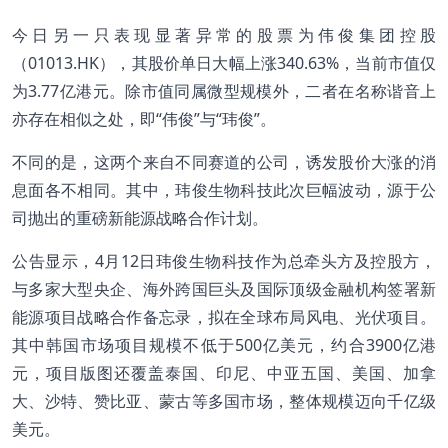
今日另一只表现显著异常的股票为伟俊集团控股
（01013.HK），其股价单日大幅上涨340.63%，当前市值仅
为3.77亿港元。除市值同属微型规模外，二者在名称谐音上
亦存在相似之处，即“伟俊”与“玮俊”。
不同的是，这两个来自不同赛道的公司，诱发股价大涨的消
息面各不相同。其中，玮俊生物科技此次巨幅波动，源于公
司抛出的重磅新能源战略合作计划。
公告显示，4月12日玮俊生物科技作为总牵头方及控股方，
与多家大型央企、海外跨国巨头及国际顶级金融机构签署新
能源项目战略合作备忘录，拟在全球布局风电、光伏项目。
其中韩国市场项目规模不低于500亿美元，约合3900亿港
元，项目版图还覆盖泰国、印尼、中亚五国、美国、加拿
大、沙特、赞比亚、蒙古等多国市场，整体规模迈向千亿级
美元。