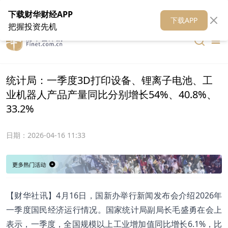
在线客服
关于我们
财华证券
公关
财华媒体矩阵
财华智库
下载财华财经APP
下载APP
把握投资先机
​统计局：一季度3D打印设备、锂离子电池、工
业机器人产品产量同比分别增长54%、40.8%、
33.2%
日期：
2026-04-16 11:33
【财华社讯】4月16日，国新办举行新闻发布会介绍2026年
一季度国民经济运行情况。国家统计局副局长毛盛勇在会上
表示，一季度，全国规模以上工业增加值同比增长6.1%，比