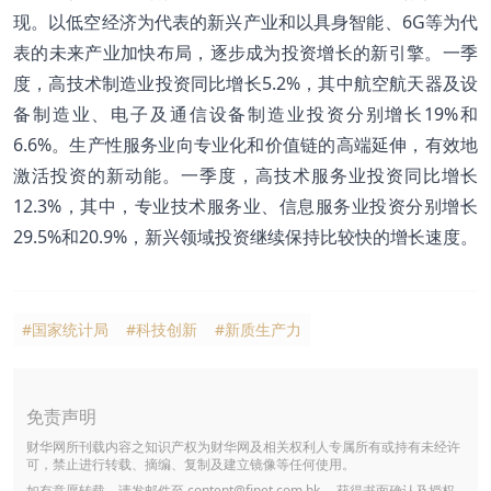
现。以低空经济为代表的新兴产业和以具身智能、6G等为代
表的未来产业加快布局，逐步成为投资增长的新引擎。一季
度，高技术制造业投资同比增长5.2%，其中航空航天器及设
备制造业、电子及通信设备制造业投资分别增长19%和
6.6%。生产性服务业向专业化和价值链的高端延伸，有效地
激活投资的新动能。一季度，高技术服务业投资同比增长
12.3%，其中，专业技术服务业、信息服务业投资分别增长
29.5%和20.9%，新兴领域投资继续保持比较快的增长速度。
#国家统计局
#科技创新
#新质生产力
免责声明
财华网所刊载内容之知识产权为财华网及相关权利人专属所有或持有未经许
可，禁止进行转载、摘编、复制及建立镜像等任何使用。
如有意愿转载，请发邮件至
content@finet.com.hk
，获得书面确认及授权