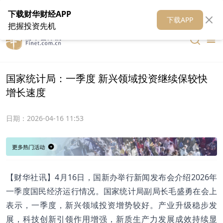
在线客服
关于我们
财华证券
公关
财华媒体矩阵
财华智库
下载财华财经APP
下载APP
把握投资先机
国家统计局：一季度 新兴领域投资继续保较快
增长速度
日期：
2026-04-16 11:53
【财华社讯】4月16日，国新办举行新闻发布会介绍2026年
一季度国民经济运行情况。国家统计局副局长毛盛勇在会上
表示，一季度，新兴领域投资增势较好。产业升级稳步发
展，科技创新引领作用增强，新质生产力发展成效持续显