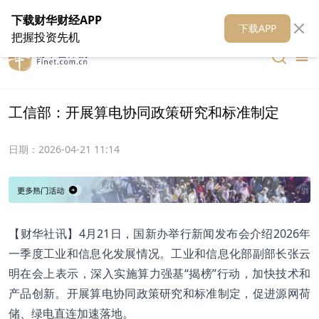
在线客服
关于我们
财华证券
公关
财华媒体矩阵
财华智库
下载财华财经APP
下载APP
把握投资先机
工信部：开展算电协同政策研究和标准制定
日期：
2026-04-21 11:14
​【财华社讯】4月21日，国新办举行新闻发布会介绍2026年
一季度工业和信息化发展情况。工业和信息化部副部长张云
明在会上表示，深入实施算力强基“揭榜”行动，加快技术和
产品创新。开展算电协同政策研究和标准制定，促进源网荷
储、绿电直连加速落地。