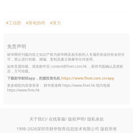
#工信部
#算电协同
#算力
免责声明
财华网所刊载内容之知识产权为财华网及相关权利人专属所有或持有未经许
可，禁止进行转载、摘编、复制及建立镜像等任何使用。
如有意愿转载，请发邮件至
content@finet.com.hk
，获得书面确认及授权
后，方可转载。
下载财华财经app，把握投资先机
https://www.finet.com.cn/app
更多精彩内容请登录： 财华香港网
https://www.finet.hk
现代电视
https://www.fintv.hk
关于我们/
在线客服/
版权声明/
隐私条款
1998-2026深圳市财华智库信息技术有限公司 版权所有