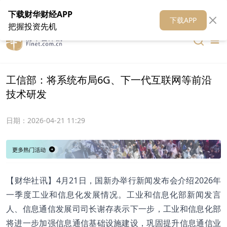
在线客服
关于我们
财华证券
公关
财华媒体矩阵
财华智库
下载财华财经APP
下载APP
把握投资先机
工信部：将系统布局6G、下一代互联网等前沿
技术研发​
日期：
2026-04-21 11:29
​【财华社讯】4月21日，国新办举行新闻发布会介绍2026年
一季度工业和信息化发展情况。工业和信息化部新闻发言
人、信息通信发展司司长谢存表示下一步，工业和信息化部
将进一步加强信息通信基础设施建设，巩固提升信息通信业