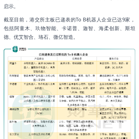
启示。
截至目前，港交所主板已递表的To B机器人企业已达9家，
包括阿童木、玖物智能、卡诺普、迦智、海柔创新、斯坦
德、优艾智合、珞石、微亿智造。