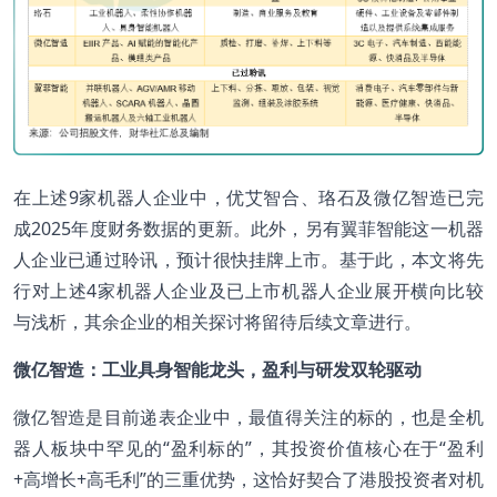
在上述9家机器人企业中，优艾智合、珞石及微亿智造已完
成2025年度财务数据的更新。此外，另有翼菲智能这一机器
人企业已通过聆讯，预计很快挂牌上市。基于此，本文将先
行对上述4家机器人企业及已上市机器人企业展开横向比较
与浅析，其余企业的相关探讨将留待后续文章进行。
微亿智造：工业具身智能龙头，盈利与研发双轮驱动
微亿智造是目前递表企业中，最值得关注的标的，也是全机
器人板块中罕见的“盈利标的”，其投资价值核心在于“盈利
+高增长+高毛利”的三重优势，这恰好契合了港股投资者对机