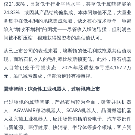
仅21.88%，显著低于行业平均水平，甚至低于翼菲智能的
24.83%，或因其产品结构偏集成、本体附加值不足，大量业
务集中在低毛利的系统集成领域，缺乏核心技术壁垒，容易
陷入“增收不增利”的困境——尽管收入增速迅猛，但利润空
间被不断压缩，很难获得投资者的高估值认可。
从已上市公司的表现来看，埃斯顿的低毛利或拖累其估值表
现，而珞石机器人的毛利率比埃斯顿更低。此外，珞石机器
人目前仍处于亏损状态，2025年经调整净亏损4,167.2万
元，虽已减亏四成，但能否逆转有待审视。
翼菲智能：综合性工业机器人，过聆讯待上市
已过聆讯的翼菲智能，产品布局较为全面，覆盖并联机器
人、AGV/AMR移动机器人、SCARA机器人、晶圆搬运机器
人及六轴工业机器人，应用场景包括消费电子、汽车零部件
与新能源、医疗健康、快消品、半导体等多个领域，客户资