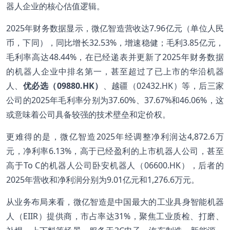
器人企业的核心估值逻辑。
2025年财务数据显示，微亿智造营收达7.96亿元（单位人民
币，下同），同比增长32.53%，增速稳健；毛利3.85亿元，
毛利率高达48.44%，在已经递表并更新了2025年财务数据
的机器人企业中排名第一，甚至超过了已上市的华沿机器
人、
优必选（09880.HK）
、越疆（02432.HK）等，后三家
公司的2025年毛利率分别为37.60%、37.67%和46.06%，这
或意味着公司具备较强的技术壁垒和定价权。
更难得的是，微亿智造2025年经调整净利润达4,872.6万
元，净利率6.13%，高于已经盈利的上市机器人公司，甚至
高于To C的机器人公司卧安机器人（06600.HK），后者的
2025年营收和净利润分别为9.01亿元和1,276.6万元。
从业务布局来看，微亿智造是中国最大的工业具身智能机器
人（EIIR）提供商，市占率达31%，聚焦工业质检、打磨、