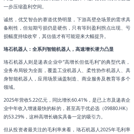
一步压缩盈利空间。
诚然，优艾智合的赛道优势明显，下游高壁垒场景的需求具
备刚性，但短期亏损仍是硬伤，只有等到盈利拐点出现、亏
损幅度持续收窄，其估值才有可能迎来大幅提升。
珞石机器人：全系列智能机器人，高速增长潜力凸显
珞石机器人则是递表企业中“高增长但低毛利”的典型代表，
业务布局较为全面，覆盖工业机器人、柔性协作机器人、具
身智能机器人，应用场景涵盖制造、商业服务及教育等多个
领域。
2025年营收5.22亿元，同比增长60.41%，是已上市及递表企
业中年收入增速最快的标的，甚至高于优必选（09880.HK）
的53.29%，这种高增长确实具备一定的吸引力。
但从投资者最关注的毛利率来看，珞石机器人2025年毛利率