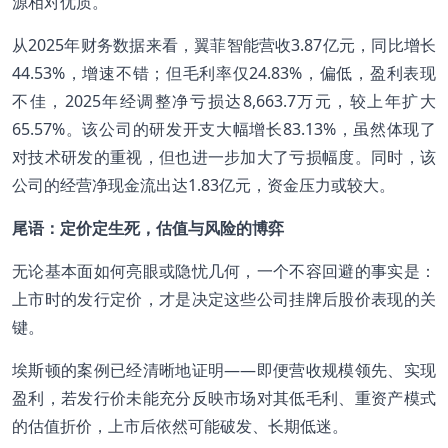
源相对优质。
从2025年财务数据来看，翼菲智能营收3.87亿元，同比增长
44.53%，增速不错；但毛利率仅24.83%，偏低，盈利表现
不佳，2025年经调整净亏损达8,663.7万元，较上年扩大
65.57%。该公司的研发开支大幅增长83.13%，虽然体现了
对技术研发的重视，但也进一步加大了亏损幅度。同时，该
公司的经营净现金流出达1.83亿元，资金压力或较大。
尾语：定价定生死，估值与风险的博弈
无论基本面如何亮眼或隐忧几何，一个不容回避的事实是：
上市时的发行定价，才是决定这些公司挂牌后股价表现的关
键。
埃斯顿的案例已经清晰地证明——即便营收规模领先、实现
盈利，若发行价未能充分反映市场对其低毛利、重资产模式
的估值折价，上市后依然可能破发、长期低迷。