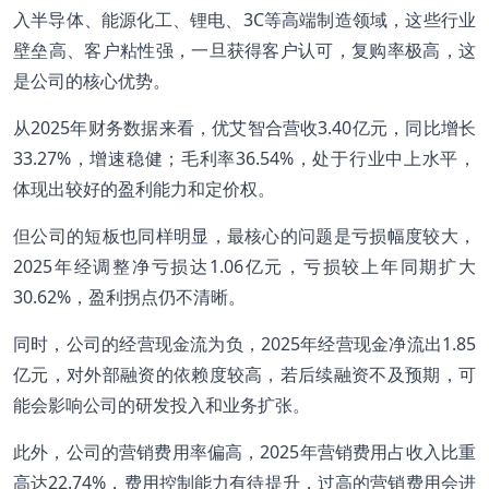
入半导体、能源化工、锂电、3C等高端制造领域，这些行业
壁垒高、客户粘性强，一旦获得客户认可，复购率极高，这
是公司的核心优势。
从2025年财务数据来看，优艾智合营收3.40亿元，同比增长
33.27%，增速稳健；毛利率36.54%，处于行业中上水平，
体现出较好的盈利能力和定价权。
但公司的短板也同样明显，最核心的问题是亏损幅度较大，
2025年经调整净亏损达1.06亿元，亏损较上年同期扩大
30.62%，盈利拐点仍不清晰。
同时，公司的经营现金流为负，2025年经营现金净流出1.85
亿元，对外部融资的依赖度较高，若后续融资不及预期，可
能会影响公司的研发投入和业务扩张。
此外，公司的营销费用率偏高，2025年营销费用占收入比重
高达22.74%，费用控制能力有待提升，过高的营销费用会进