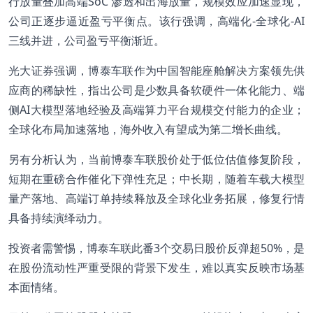
行放量叠加高端SoC 渗透和出海放量，规模效应加速显现，
公司正逐步逼近盈亏平衡点。该行强调，高端化-全球化-AI
三线并进，公司盈亏平衡渐近。
光大证券强调，博泰车联作为中国智能座舱解决方案领先供
应商的稀缺性，指出公司是少数具备软硬件一体化能力、端
侧AI大模型落地经验及高端算力平台规模交付能力的企业；
全球化布局加速落地，海外收入有望成为第二增长曲线。
另有分析认为，当前博泰车联股价处于低位估值修复阶段，
短期在重磅合作催化下弹性充足；中长期，随着车载大模型
量产落地、高端订单持续释放及全球化业务拓展，修复行情
具备持续演绎动力。
投资者需警惕，博泰车联此番3个交易日股价反弹超50%，是
在股份流动性严重受限的背景下发生，难以真实反映市场基
本面情绪。