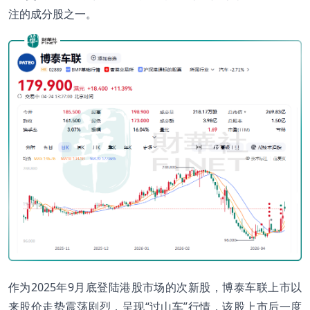
注的成分股之一。
作为2025年9月底登陆港股市场的次新股，博泰车联上市以
来股价走势震荡剧烈，呈现“过山车”行情，该股上市后一度