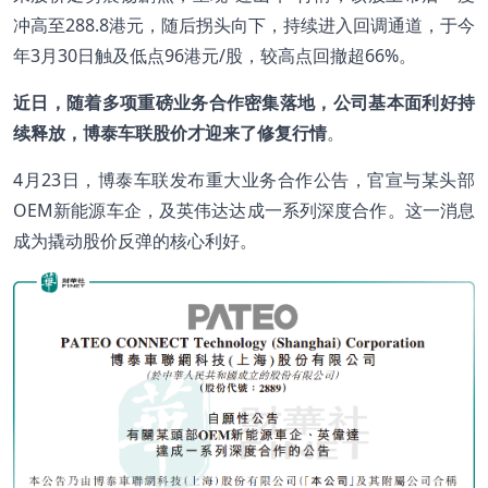
冲高至288.8港元，随后拐头向下，持续进入回调通道，于今
年3月30日触及低点96港元/股，较高点回撤超66%。
近日，随着多项重磅业务合作密集落地，公司基本面利好持
续释放，博泰车联股价才迎来了修复行情
。
4月23日，博泰车联发布重大业务合作公告，官宣与某头部
OEM新能源车企，及英伟达达成一系列深度合作。这一消息
成为撬动股价反弹的核心利好。