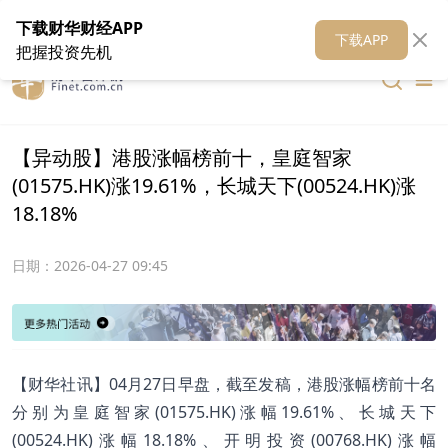
在线客服
关于我们
财华证券
公关
财华媒体矩阵
财华智库
下载财华财经APP
下载APP
把握投资先机
【异动股】港股涨幅榜前十，皇庭智家
(01575.HK)涨19.61%，长城天下(00524.HK)涨
18.18%
日期：
2026-04-27 09:45
【财华社讯】04月27日早盘，截至发稿，港股涨幅榜前十名
分别为皇庭智家(01575.HK)涨幅19.61%、长城天下
(00524.HK)涨幅18.18%、开明投资(00768.HK)涨幅