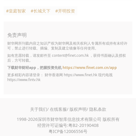
#皇庭智家
#长城天下
#开明投资
免责声明
财华网所刊载内容之知识产权为财华网及相关权利人专属所有或持有未经许
可，禁止进行转载、摘编、复制及建立镜像等任何使用。
如有意愿转载，请发邮件至
content@finet.com.hk
，获得书面确认及授权
后，方可转载。
下载财华财经app，把握投资先机
https://www.finet.com.cn/app
更多精彩内容请登录： 财华香港网
https://www.finet.hk
现代电视
https://www.fintv.hk
关于我们/
在线客服/
版权声明/
隐私条款
1998-2026深圳市财华智库信息技术有限公司 版权所有
经营许可证编号:粤B2-20190408
粤ICP备12006556号