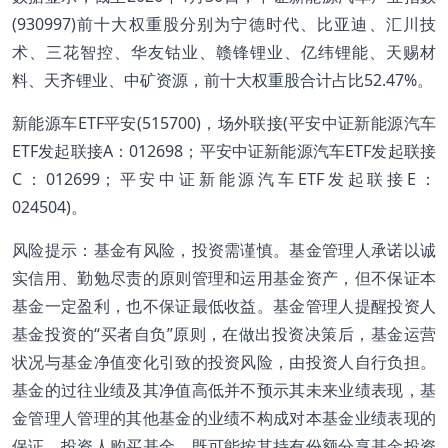
(930997)前十大权重股分别为宁德时代、比亚迪、汇川技
术、三花智控、华友钴业、赣锋锂业、亿纬锂能、天赐材
料、天齐锂业、中矿资源，前十大权重股合计占比52.47%。
新能源车ETF平安(515700)，场外联接(平安中证新能源汽车
ETF发起联接A：012698；平安中证新能源汽车ETF发起联接
C：012699；平安中证新能源汽车ETF发起联接E：
024504)。
风险提示：基金有风险，投资需谨慎。基金管理人承诺以诚
实信用、勤勉尽责的原则管理和运用基金资产，但不保证本
基金一定盈利，也不保证最低收益。基金管理人提醒投资人
基金投资的“买者自负”原则，在做出投资决策后，基金运营
状况与基金净值变化引致的投资风险，由投资人自行负担。
基金的过往业绩及其净值高低并不预示其未来业绩表现，基
金管理人管理的其他基金的业绩不构成对本基金业绩表现的
保证。投资人购买基金，既可能按其持有份额分享基金投资