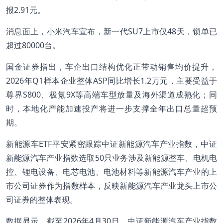
报2.91元。
消息面上，小米汽车宣布，新一代SU7上市仅48天，锁单已
超过80000台。
国金证券指出，车企出口结构优化正带动销售均价提升，
2026年Q1样本企业整体ASP同比增长1.2万元，主要受益于
尊界S800、极氪9X等高端车型放量及海外渠道成熟化；同
时，本地化产能加速投产将进一步支撑全年出口总量超预
期。
新能源车ETF平安紧密跟踪中证新能源汽车产业指数，中证
新能源汽车产业指数选取50只业务涉及新能源整车、电机电
控、锂电设备、电芯电池、电池材料等新能源汽车产业的上
市公司证券作为指数样本，反映新能源汽车产业龙头上市公
司证券的整体表现。
数据显示，截至2026年4月30日，中证新能源汽车产业指数