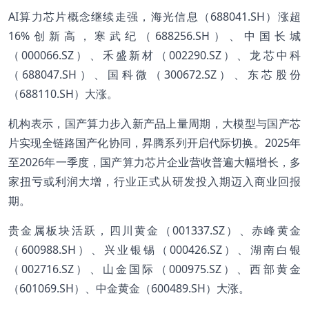
AI算力芯片概念继续走强，海光信息（688041.SH）涨超
16%创新高，寒武纪（688256.SH）、中国长城
（000066.SZ）、禾盛新材（002290.SZ）、龙芯中科
（688047.SH）、国科微（300672.SZ）、东芯股份
（688110.SH）大涨。
机构表示，国产算力步入新产品上量周期，大模型与国产芯
片实现全链路国产化协同，昇腾系列开启代际切换。2025年
至2026年一季度，国产算力芯片企业营收普遍大幅增长，多
家扭亏或利润大增，行业正式从研发投入期迈入商业回报
期。
贵金属板块活跃，四川黄金（001337.SZ）、赤峰黄金
（600988.SH）、兴业银锡（000426.SZ）、湖南白银
（002716.SZ）、山金国际（000975.SZ）、西部黄金
（601069.SH）、中金黄金（600489.SH）大涨。