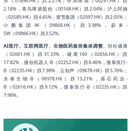
乐（01896.HK）跌2.21%；华润啤酒（00291.HK）跌
2.18%，青岛啤酒股份（00168.HK）跌2.04%；沪上阿姨
（02589.HK）跌4.65%，蜜雪集团（02097.HK）跌2.05%；
小鹏集团-W（09868.HK）跌3.98%，蔚来-
SW（09866.HK）跌3.52%。
AI医疗、互联网医疗、生物医药板块集体调整
。轻松健康
（02661.HK）跌31.33%，健康160（02656.HK）跌
17.82%，微创机器人-B（02252.HK）跌8.46%，微泰医疗-
B（02235.HK）跌7.98%，云知声（09678.HK）跌5.76%；
永泰生物-B（06978.HK）跌13.21%，基石药业-
B（02616.HK）跌9.12%，微泰医疗-B（02235.HK）跌
7.98%。
#港股收评
#恒生指数
#芯片