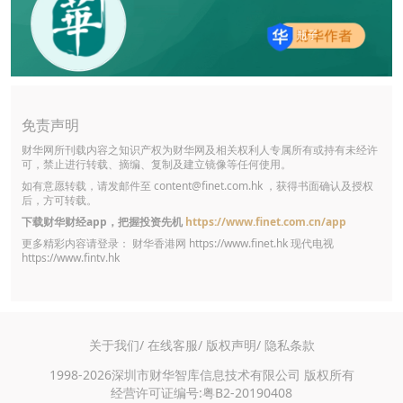
瓶子
免责声明
财华网所刊载内容之知识产权为财华网及相关权利人专属所有或持有未经许
可，禁止进行转载、摘编、复制及建立镜像等任何使用。
如有意愿转载，请发邮件至
content@finet.com.hk
，获得书面确认及授权
后，方可转载。
下载财华财经app，把握投资先机
https://www.finet.com.cn/app
更多精彩内容请登录： 财华香港网
https://www.finet.hk
现代电视
https://www.fintv.hk
关于我们/
在线客服/
版权声明/
隐私条款
1998-2026深圳市财华智库信息技术有限公司 版权所有
经营许可证编号:粤B2-20190408