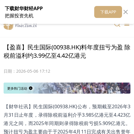
在线客服
关于我们
财华证券
公关
财华媒体矩阵
财华智库
下载财华财经APP
下载APP
把握投资先机
【盈喜】民生国际(00938.HK)料年度扭亏为盈 除
税前溢利约3.99亿至4.42亿港元
日期：
2026-05-06 17:12
​【财华社讯】民生国际(00938.HK)公布，预期截至2026年3
月31日止年度，录得除税前溢利介乎3.985亿港元至4.423亿
港元之间，而2025年同期则录得除税前亏损5.909亿港元。
预计扭亏为盈主要由于于2025年4月11日完成有关出售誉年