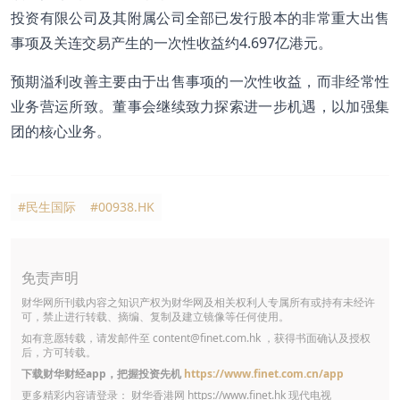
投资有限公司及其附属公司全部已发行股本的非常重大出售
事项及关连交易产生的一次性收益约4.697亿港元。
预期溢利改善主要由于出售事项的一次性收益，而非经常性
业务营运所致。董事会继续致力探索进一步机遇，以加强集
团的核心业务。
#民生国际
#00938.HK
免责声明
财华网所刊载内容之知识产权为财华网及相关权利人专属所有或持有未经许
可，禁止进行转载、摘编、复制及建立镜像等任何使用。
如有意愿转载，请发邮件至
content@finet.com.hk
，获得书面确认及授权
后，方可转载。
下载财华财经app，把握投资先机
https://www.finet.com.cn/app
更多精彩内容请登录： 财华香港网
https://www.finet.hk
现代电视