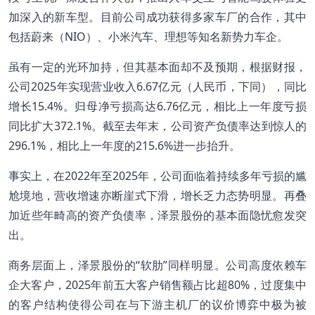
加深入的新车型。目前公司成功获得多家车厂的合作，其中
包括蔚来（NIO）、小米汽车、理想等知名新势力车企。
虽有一定的光环加持，但其基本面却不及预期，根据财报，
公司2025年实现营业收入6.67亿元（人民币，下同），同比
增长15.4%。归母净亏损高达6.76亿元，相比上一年度亏损
同比扩大372.1%。截至去年末，公司资产负债率达到惊人的
296.1%，相比上一年度的215.6%进一步抬升。
事实上，在2022年至2025年，公司面临着持续多年亏损的尴
尬境地，营收增速亦断崖式下滑，增长乏力态势明显。再叠
加近些年畸高的资产负债率，泽景股份的基本面隐忧愈发突
出。
商务层面上，泽景股份的“软肋”同样明显。公司高度依赖车
企大客户，2025年前五大客户销售额占比超80%，过度集中
的客户结构使得公司在与下游主机厂的议价博弈中极为被