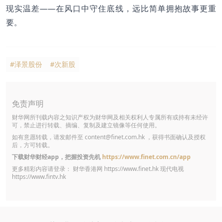
现实温差——在风口中守住底线，远比简单拥抱故事更重
要。
#泽景股份
#次新股
免责声明
财华网所刊载内容之知识产权为财华网及相关权利人专属所有或持有未经许
可，禁止进行转载、摘编、复制及建立镜像等任何使用。
如有意愿转载，请发邮件至
content@finet.com.hk
，获得书面确认及授权
后，方可转载。
下载财华财经app，把握投资先机
https://www.finet.com.cn/app
更多精彩内容请登录： 财华香港网
https://www.finet.hk
现代电视
https://www.fintv.hk