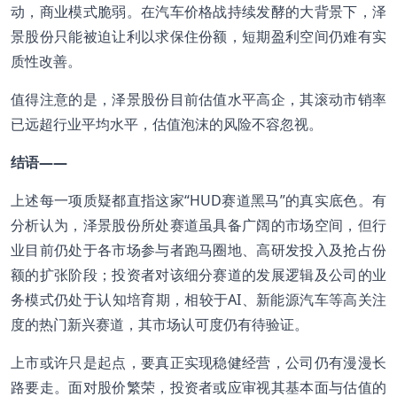
动，商业模式脆弱。在汽车价格战持续发酵的大背景下，泽
景股份只能被迫让利以求保住份额，短期盈利空间仍难有实
质性改善。
值得注意的是，泽景股份目前估值水平高企，其滚动市销率
已远超行业平均水平，估值泡沫的风险不容忽视。
结语——
上述每一项质疑都直指这家“HUD赛道黑马”的真实底色。有
分析认为，泽景股份所处赛道虽具备广阔的市场空间，但行
业目前仍处于各市场参与者跑马圈地、高研发投入及抢占份
额的扩张阶段；投资者对该细分赛道的发展逻辑及公司的业
务模式仍处于认知培育期，相较于AI、新能源汽车等高关注
度的热门新兴赛道，其市场认可度仍有待验证。
上市或许只是起点，要真正实现稳健经营，公司仍有漫漫长
路要走。面对股价繁荣，投资者或应审视其基本面与估值的