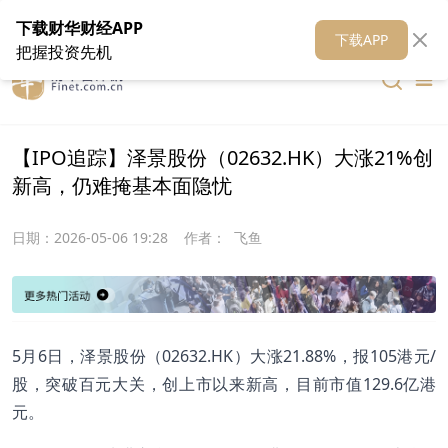
在线客服
关于我们
财华证券
公关
财华媒体矩阵
财华智库
下载财华财经APP
下载APP
把握投资先机
【IPO追踪】泽景股份（02632.HK）大涨21%创
新高，仍难掩基本面隐忧
日期：
2026-05-06 19:28
作者：
飞鱼
5月6日，泽景股份（02632.HK）大涨21.88%，报105港元/
股，突破百元大关，创上市以来新高，目前市值129.6亿港
元。