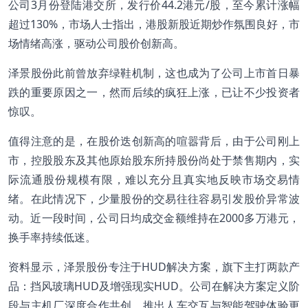
公司3月份登陆港交所，发行价44.2港元/股，至今累计涨幅
超过130%，市场人士指出，港股新股近期炒作氛围良好，市
场情绪高涨，驱动公司股价创新高。
泽景股份此前曾放弃绿鞋机制，这也成为了公司上市首日暴
跌的重要原因之一，然而后续的疯狂上涨，已让不少投资者
惊叹。
值得注意的是，在股价迭创新高的喧嚣背后，由于公司刚上
市，控股股东及其他原始股东所持股份尚处于禁售期内，实
际流通股份规模有限，难以充分且真实地反映市场交易情
绪。在此情况下，少量股份的交易往往容易引发股价异常波
动。近一段时间，公司日均成交金额维持在2000多万港元，
换手率持续低迷。
资料显示，泽景股份专注于HUD解决方案，旗下主打两款产
品：挡风玻璃HUD及增强现实HUD。公司在解决方案定义阶
段与主机厂深度合作共创，推出人车交互与智能驾驶体验更