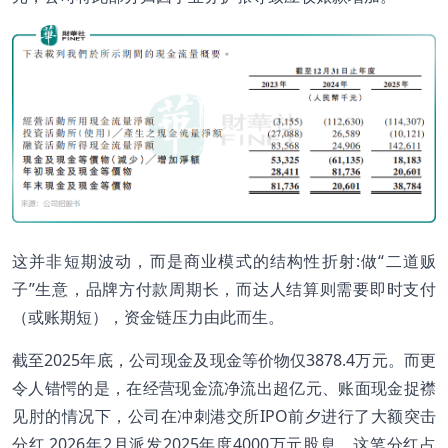
这并非短期波动，而是商业模式的结构性折射:做“二道贩
子”生意，品牌方付款周期长，而达人结算则需要即时支付
（或账期短），资金链压力由此而生。
截至2025年底，公司现金及现金等价物仅3878.4万元。而更
令人错愕的是，在经营现金流净流出超亿元、账面现金捉襟
见肘的情况下，公司在冲刺港交所IPO前夕进行了大额突击
分红,2026年2月派发2025年度4000万元股息。这笔分红占