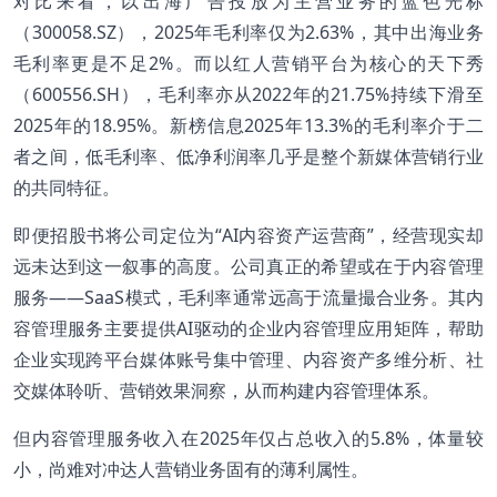
对比来看，以出海广告投放为主营业务的蓝色光标
（300058.SZ），2025年毛利率仅为2.63%，其中出海业务
毛利率更是不足2%。而以红人营销平台为核心的天下秀
（600556.SH），毛利率亦从2022年的21.75%持续下滑至
2025年的18.95%。新榜信息2025年13.3%的毛利率介于二
者之间，低毛利率、低净利润率几乎是整个新媒体营销行业
的共同特征。
即便招股书将公司定位为“AI内容资产运营商”，经营现实却
远未达到这一叙事的高度。公司真正的希望或在于内容管理
服务——SaaS模式，毛利率通常远高于流量撮合业务。其内
容管理服务主要提供AI驱动的企业内容管理应用矩阵，帮助
企业实现跨平台媒体账号集中管理、内容资产多维分析、社
交媒体聆听、营销效果洞察，从而构建内容管理体系。
但内容管理服务收入在2025年仅占总收入的5.8%，体量较
小，尚难对冲达人营销业务固有的薄利属性。