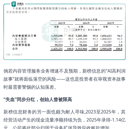
倘若内容管理服务业务增速不及预期，新榜信息的“AI高利润
故事”就将面临落空的风险——这也是投资者在审视资本故事
时最需要警惕的认知落差。
“
失血”同步分红，创始人曾被限高
新榜信息财务的另一面也颇为耐人寻味,2023至2025年，其
经营活动产生的现金流量净额持续为负，2025年录得-1.14亿
元，公司将此部分归因于业务扩张导致应收账款增加。