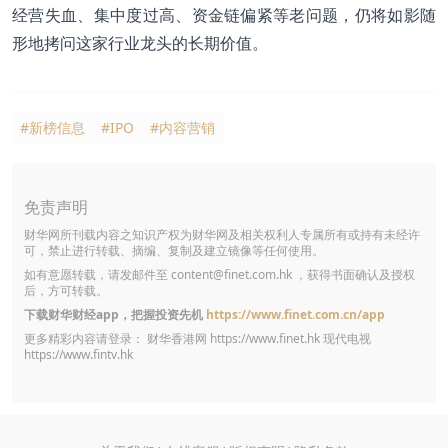
经营失血、集中度过高、资金链偏紧等老问题，仍将如影随
形地拷问这家行业龙头的长期价值。
#新榜信息
#IPO
#内容营销
免责声明
财华网所刊载内容之知识产权为财华网及相关权利人专属所有或持有未经许
可，禁止进行转载、摘编、复制及建立镜像等任何使用。
如有意愿转载，请发邮件至
content@finet.com.hk
，获得书面确认及授权
后，方可转载。
下载财华财经app，把握投资先机
https://www.finet.com.cn/app
更多精彩内容请登录： 财华香港网
https://www.finet.hk
现代电视
https://www.fintv.hk