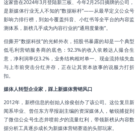
这家曾在2024年3月登陆新三板、今年2月25日摘牌的公司，
是新媒体行业无人不知的“数据标杆”——从最早定义公众号
影响力排行榜，到如今覆盖抖音、小红书等全平台的内容监
测体系，新榜几乎成为内容行业的“通用度量衡”。
但撕开“数据科技”的光鲜外衣，招股书暴露的却是一个典型
低毛利营销服务商的底色：92.3%的收入依赖达人撮合生
意，净利润率仅3.2%，业务结构相对单一、现金流持续失血
与上市前突击分红并存，正在让其资本故事的说服力打折
扣。
媒体人转型企业家，踩上新媒体营销风口
2012年，新榜信息的创始人徐俊创办了该公司。这位复旦新
闻系毕业、曾任东方早报副主编的资深媒体人，敏锐捕捉到
了微信公众号生态井喷前夕的流量红利，带领新榜从内容数
据分析工具逐步成长为新媒体营销赛道的头部玩家。