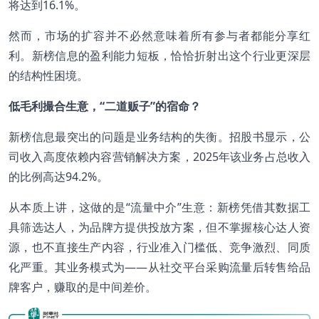
将达到16.1%。
然而，市场的扩容并不必然意味着所有参与者都能分享红
利。新榜信息的盈利能力短板，恰恰折射出这个行业更深层
的结构性困境。
低毛利撮合生意，“二道贩子”的宿命？
新榜信息最突出的问题是业务结构的失衡。招股书显示，公
司收入高度依赖内容营销解决方案，2025年该业务占总收入
的比例高达94.2%。
从本质上讲，这做的是“流量中介”生意：新榜凭借其数据工
具筛选达人，为品牌方提供投放方案，但不掌握核心达人资
源，也不直接生产内容，行业准入门槛低、竞争激烈、同质
化严重。其业务模式为——从社交平台采购流量后转售给品
牌客户，赚取的是中间差价。