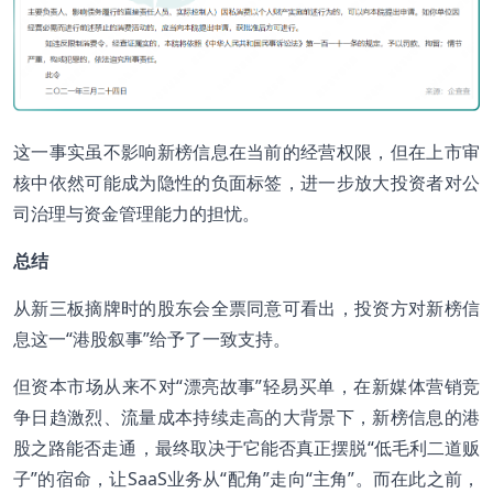
这一事实虽不影响新榜信息在当前的经营权限，但在上市审
核中依然可能成为隐性的负面标签，进一步放大投资者对公
司治理与资金管理能力的担忧。
总结
从新三板摘牌时的股东会全票同意可看出，投资方对新榜信
息这一“港股叙事”给予了一致支持。
但资本市场从来不对“漂亮故事”轻易买单，在新媒体营销竞
争日趋激烈、流量成本持续走高的大背景下，新榜信息的港
股之路能否走通，最终取决于它能否真正摆脱“低毛利二道贩
子”的宿命，让SaaS业务从“配角”走向“主角”。而在此之前，