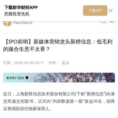
在线客服
关于我们
财华证券
公关
财华媒体矩阵
财华智库
下载财华财经APP
下载APP
把握投资先机
【IPO前哨】新媒体营销龙头新榜信息：低毛利
的撮合生意不太香？
日期：
2026-05-06 20:11
作者：
遥远
近日，上海新榜信息技术股份有限公司(下称“新榜信息”)向港
交所递交招股书，正式向“内容数据第一股”发起冲击，招商
证券国际担任独家保荐人。