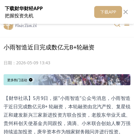
在线客服
关于我们
财华证券
公关
财华媒体矩阵
财华智库
下载财华财经APP
下载APP
把握投资先机
​小雨智造近日完成数亿元B+轮融资
日期：
2026-05-09 13:43
​【财华社讯】5月9日，据"小雨智造"公众号消息，小雨智造
于近日完成数亿元B+ 轮融资，本轮融资由北汽产投、复星锐
正和建发新兴三家新进投资方联合投资，老股东华业天成、
贵州科创天使基金共同跟投，滴滴、小米联合创始人黎万强
持续追加投资，庚辛资本作为独家财务顾问并进行投资。