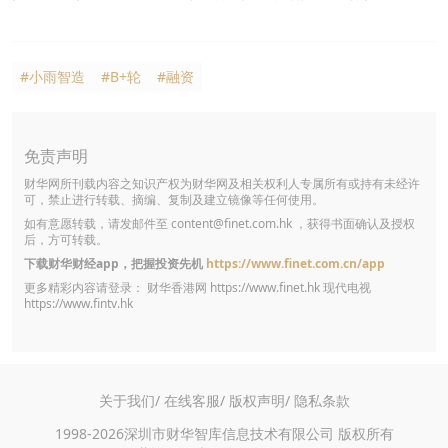
#小雨智造
#B+轮
#融资
免责声明
财华网所刊载内容之知识产权为财华网及相关权利人专属所有或持有未经许
可，禁止进行转载、摘编、复制及建立镜像等任何使用。
如有意愿转载，请发邮件至
content@finet.com.hk
，获得书面确认及授权
后，方可转载。
下载财华财经app，把握投资先机
https://www.finet.com.cn/app
更多精彩内容请登录： 财华香港网
https://www.finet.hk
现代电视
https://www.fintv.hk
关于我们/
在线客服/
版权声明/
隐私条款
1998-2026深圳市财华智库信息技术有限公司 版权所有