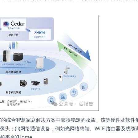
案的综合智慧家庭解决方案中获得稳定的收益，该等硬件及软件
头；(ii)网络通信设备，例如光网络终端、Wi-Fi路由器及线缆
管控平台XHome。