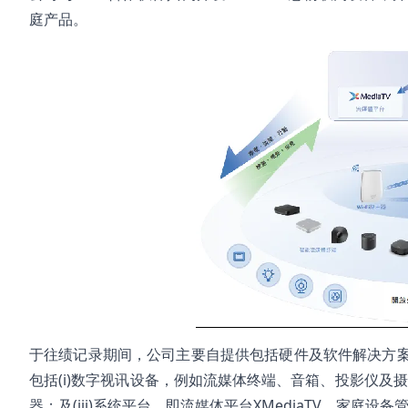
庭产品。
于往绩记录期间，公司主要自提供包括硬件及软件解决方
包括(i)数字视讯设备，例如流媒体终端、音箱、投影仪及摄像
器；及(iii)系统平台，即流媒体平台XMediaTV、家庭设备