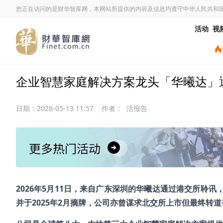
您正在访问的是财华智库网，本网站所提供的内容及信息均遵守中华人民共和
活动
视
企业智慧家庭解决方案龙头「华曦达」
日期：
2026-05-13 11:57
作者：
活报告
2026
年5月11日，来自广东深圳的华曦达通过港交所聆讯
并于2025年2月摘牌，公司亦曾谋求北交所上市但最终转