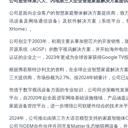
公司是全球第八大、内地第三大企业智慧家庭解决方案提供商，2
公司是面向企业客户的智慧家庭整体解决方案提供商，致力
讯设备及网络通信设备）及软件解决方案（系统平台，包括家
XHome）。
公司创立于2003年，初期主要从事加密芯片的开发销售，随
开源系统（AOSP）的数字视讯解决方案，并开始海外电信运营商
认证的企业之一，2023年更成为全球首家获得Google T
根据弗若斯特沙利文的资料，在全球企业智慧家庭解决方案
三大提供商，市场份额为2.7%。按2024年销量计，公司已成
凭借于数字视讯设备方面的专业知识，公司同步策略性发展系统
平台，自2020年起全面进军网络基础设施领域，产品涵盖运
家庭设备管控平台，进一步增强公司软硬件结合的技术水平
2024年，公司推出由第三方大语言模型支持的家庭智能体
公司与OEM合作伙伴共同开发Matter生态物联网设备