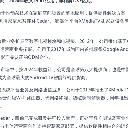
024年收入25.41亿元，净利润1.37亿元。
于推动AI技术在家庭空间场景的落地应用，提供硬件解决方案
庭AI智能体Cedar、流媒体平台XMediaTV及家庭设备
后业务扩展至数字电视模块和电视棒。2012年，公司推出基于And
业务拓展。公司于2017年成为国内首批获得Google Andro
V投影产品认证的ODM企业。
市场中，按2024年收益计，公司是全球第八大提供商，也是中
为全球最大的Android TV智能终端供货商。
平台业务及网络通信业务。公司于2017年推出了XMediaT
营商级Wi-Fi路由器、光网络终端、线缆调制解调器，同年推出X
。
Cedar，目前已完成研发并可投入量产，正处于客户测试及商业
，并与电信运营商合作支持智慧家庭部署，提供软硬件相结合的综