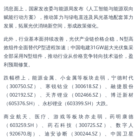
消息面上，国家发改委与能源局发布《人工智能与能源双向
赋能行动方案》，推动算力与绿电直连及风光基地配套算力
发展，拓展光伏消纳新空间，形成政策催化。
此外，行业基本面持续改善，光伏产业链价格企稳，N型高
效组件全面替代P型进程加速；中国电建31GW超大光伏集采
全部采用N型组件，推动行业从价格竞争转向技术溢价，盈
利预期修复。
跌幅榜上，能源金属、小金属等板块走弱，宁德时代
（300750.SZ）、寒锐钴业（300618.SZ）、融捷股份
（002192.SZ）、天齐锂业（002466.SZ）、博迁新材
（605376.SH）、永杉锂业（603399.SH）大跌。
商业航天、医疗、游戏等板块亦走弱，药明康德
（603259.SH）、药石科技（300725.SZ）、数字人
（920670.BJ）、迪安诊断（300244.SZ）、中国卫星