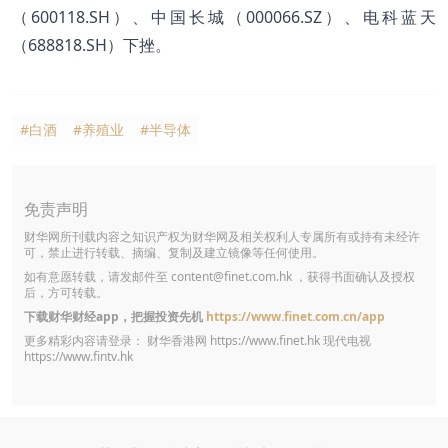
（600118.SH）、中国长城（000066.SZ）、电科蓝天
（688818.SH）下挫。
#白酒
#养殖业
#半导体
免责声明
财华网所刊载内容之知识产权为财华网及相关权利人专属所有或持有未经许
可，禁止进行转载、摘编、复制及建立镜像等任何使用。
如有意愿转载，请发邮件至
content@finet.com.hk
，获得书面确认及授权
后，方可转载。
下载财华财经app，把握投资先机
https://www.finet.com.cn/app
更多精彩内容请登录： 财华香港网
https://www.finet.hk
现代电视
https://www.fintv.hk