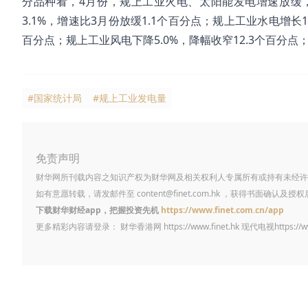
分品种看，4月份，规上工业火电、太阳能发电增速放缓
3.1%，增速比3月份放缓1.1个百分点；规上工业水电增长1
百分点；规上工业风电下降5.0%，降幅收窄12.3个百分点
#国家统计局
#规上工业发电量
免责声明
财华网所刊载内容之知识产权为财华网及相关权利人专属所有或持有未经许
如有意愿转载，请发邮件至
content@finet.com.hk
，获得书面确认及授权
下载财华财经app，把握投资先机
https://www.finet.com.cn/app
更多精彩内容请登录： 财华香港网
https://www.finet.hk
现代电视
https://