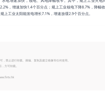
，水电增速加快，核电、风电降幅收窄。其中，规上工业火电
2.2%，增速加快1.4个百分点；规上工业核电下降8.7%，降幅收
；规上工业太阳能发电增长7.1%，增速放缓2.9个百分点。
可，禁止进行转载、摘编、复制及建立镜像等任何使用。
后，方可转载。
www.fintv.hk