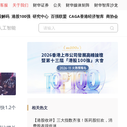
客服
关于我们
财华证券
公关
财华媒体矩阵
财华智库沙龙
股解码
港股100强
研究中心
百强联盟
CAGA香港经济智库
商协会
人工智能
1.2个
相关热文
【港股收评】三大指数齐涨！医药股狂欢，消
费股表现低迷