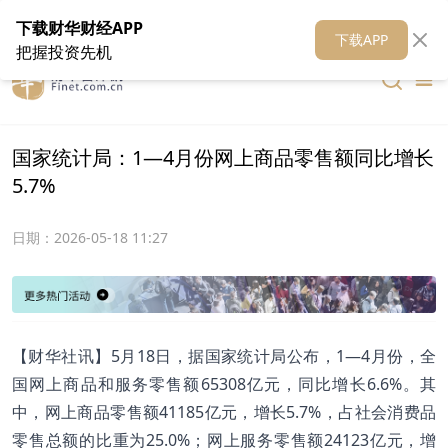
在线客服
关于我们
财华证券
公关
财华媒体矩阵
财华智库
下载财华财经APP
下载APP
把握投资先机
国家统计局：1—4月份网上商品零售额同比增长
5.7%
日期：
2026-05-18 11:27
【财华社讯】5月18日，据国家统计局公布，1—4月份，全
国网上商品和服务零售额65308亿元，同比增长6.6%。其
中，网上商品零售额41185亿元，增长5.7%，占社会消费品
零售总额的比重为25.0%；网上服务零售额24123亿元，增