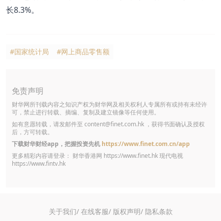
长8.3%。
#国家统计局
#网上商品零售额
免责声明
财华网所刊载内容之知识产权为财华网及相关权利人专属所有或持有未经许
可，禁止进行转载、摘编、复制及建立镜像等任何使用。
如有意愿转载，请发邮件至
content@finet.com.hk
，获得书面确认及授权
后，方可转载。
下载财华财经app，把握投资先机
https://www.finet.com.cn/app
更多精彩内容请登录： 财华香港网
https://www.finet.hk
现代电视
https://www.fintv.hk
关于我们/
在线客服/
版权声明/
隐私条款