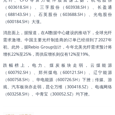
（603618.SH）、三孚股份（603938.SH）、长盈通
（688143.SH）、石英股份（603688.SH）、光电股份
（600184.SH）大涨。
消息面上，据报道，在AI数据中心建设的推动下，全球光纤
需求激增。中国主要光纤制造商的订单已经排到了2027年
初。此外，据Rebio Group估计，今年北美光纤需求预计将
增长22%至25%，而供应增长则仅有12%至19%。
跌幅榜上，电力、煤炭板块走弱，云煤能源
（600792.SH）、郑州煤电（600121.SH）、辽宁能源
（600758.SH）、华电能源（600726.SH）下挫；传媒、游
戏、汽车板块亦走弱，昆仑万维（300418.SZ）、电魂网络
（603258.SH）、中青宝（300052.SZ）均下挫。