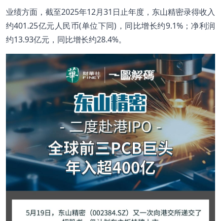
业绩方面，截至2025年12月31日止年度，东山精密录得收入
约401.25亿元人民币(单位下同)，同比增长约9.1%；净利润
约13.93亿元，同比增长约28.4%。