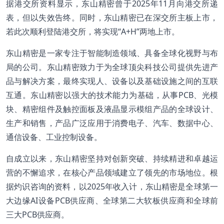
据港交所资料显示，东山精密曾于2025年11月向港交所递
表，但以失效告终。同时，东山精密已在深交所主板上市，
若此次顺利登陆港交所，将实现“A+H”两地上市。
东山精密是一家专注于智能制造领域、具备全球化视野与布
局的公司。东山精密致力于为全球顶尖科技公司提供先进产
品与解决方案，最终实现人、设备以及基础设施之间的互联
互通。东山精密以强大的技术能力为基础，从事PCB、光模
块、精密组件及触控面板及液晶显示模组产品的全球设计、
生产和销售，产品广泛应用于消费电子、汽车、数据中心、
通信设备、工业控制设备。
自成立以来，东山精密坚持对创新突破、持续精进和卓越运
营的不懈追求，在核心产品领域建立了领先的市场地位。根
据灼识咨询的资料，以2025年收入计，东山精密是全球第一
大边缘AI设备PCB供应商、全球第二大软板供应商和全球前
三大PCB供应商。