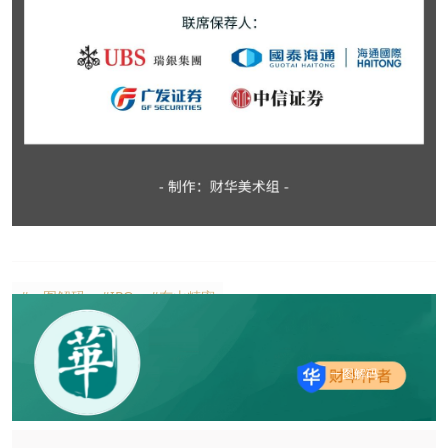
#一图解码
#IPO
#东山精密
一图解码