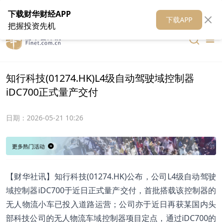
在线客服
关于我们
财华证券
公关
财华媒体矩阵
财华智库
下载财华财经APP
下载APP
把握投资先机
知行科技(01274.HK)L4级自动驾驶域控制器
iDC700正式量产交付
日期：
2026-05-21 10:26
【财华社讯】知行科技(01274.HK)公布，公司L4级自动驾驶
域控制器iDC700于近日正式量产交付，首批搭载该控制器的
无人物流小车已投入道路运营；公司亦于近日再获某国内头
部科技公司的无人物流车域控制器项目定点，通过iDC700的