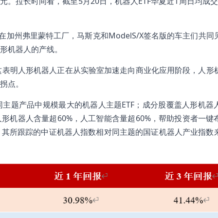
亿元。拉长时间看，截至5月20日，机器人ETF华夏近1周日均成交1
加州弗里蒙特工厂，马斯克和ModelS/X签名版的车主们共同
形机器人的产线。
务，这表明人形机器人正在从实验室加速走向商业化应用阶段，人形
拐点。
、同主题产品中规模最大的机器人主题ETF；成分股覆盖人形机器
形机器人含量超60%，人工智能含量超60%，帮助投资者一键
，其所跟踪的中证机器人指数相对同主题的国证机器人产业指数