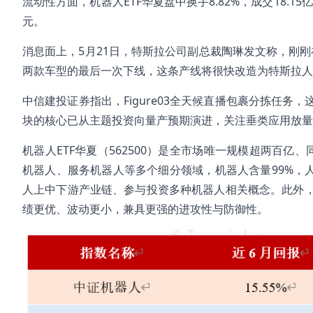
流动性方面，机器人ETF华夏盘中换手8.82%，成交18.15
元。
消息面上，5月21日，特斯拉公司副总裁陶琳发文称，刚刚在
两款车型的最后一次下线，这条产线将很快改造为特斯拉人
中信建投证券指出，Figure03全天候直播包裹分拣任
块的核心已从主题投资向量产预期演进，关注垂类应用放量
机器人ETF华夏（562500）是全市场唯一规模超两百亿
机器人、服务机器人等多个细分领域，机器人含量99%，人
人上中下游产业链、参与投资多种机器人相关概念。此外
绩更优、波动更小，兼具更强的进攻性与防御性。