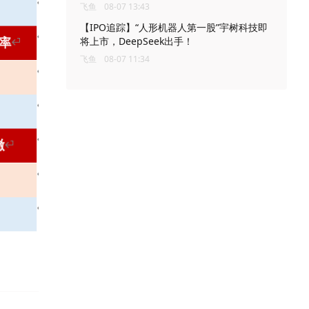
飞鱼
08-07 13:43
【IPO追踪】“人形机器人第一股”宇树科技即
将上市，DeepSeek出手！
飞鱼
08-07 11:34