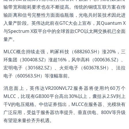
输带宽和能耗要求也在不断提高。传统的铜缆互联方案在传
输距离和信号完整性方面面临瓶颈，光电共封装技术因此进
入量产阶段。英伟达此前在GTC大会上宣布，其Quantum X
与Spectrum X双平台中的全球首款CPO以太网交换机已全面
量产。
MLCC概念持续走强，昀冢科技（688260.SH）涨20%，三
环集团（300408.SZ）涨超16%，风华高科（000636.SZ）、
宏明电子（301682.SZ）、火炬电子（603678.SH）、法拉
电子（600563.SH）等涨幅靠前。
消息面上，英伟达VR200NVL72服务器将使用约60万个
MLCC，比现有GB300平台高出30%以上，囊括从2.5V到上
千V的电压规格。中信证券指出，MLCC在服务器、光模块有
广泛应用，受益于服务器功率提升、垂直供电、800V等升级
有望迎来量价齐升机遇。