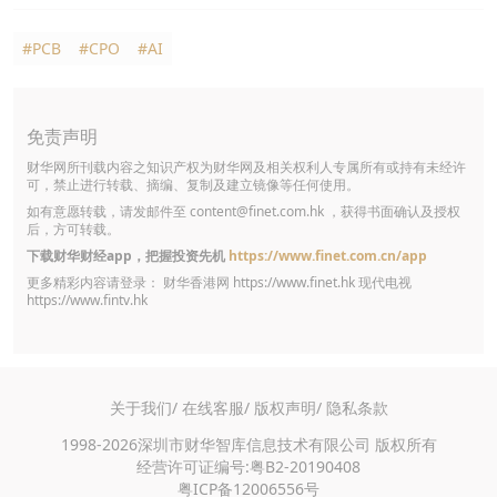
#PCB
#CPO
#AI
免责声明
财华网所刊载内容之知识产权为财华网及相关权利人专属所有或持有未经许
可，禁止进行转载、摘编、复制及建立镜像等任何使用。
如有意愿转载，请发邮件至
content@finet.com.hk
，获得书面确认及授权
后，方可转载。
下载财华财经app，把握投资先机
https://www.finet.com.cn/app
更多精彩内容请登录： 财华香港网
https://www.finet.hk
现代电视
https://www.fintv.hk
关于我们/
在线客服/
版权声明/
隐私条款
1998-2026深圳市财华智库信息技术有限公司 版权所有
经营许可证编号:粤B2-20190408
粤ICP备12006556号