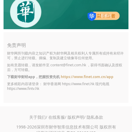
一图解码
免责声明
财华网所刊载内容之知识产权为财华网及相关权利人专属所有或持有未经许
可，禁止进行转载、摘编、复制及建立镜像等任何使用。
如有意愿转载，请发邮件至
content@finet.com.hk
，获得书面确认及授权
后，方可转载。
下载财华财经app，把握投资先机
https://www.finet.com.cn/app
更多精彩内容请登录： 财华香港网
https://www.finet.hk
现代电视
https://www.fintv.hk
关于我们/
在线客服/
版权声明/
隐私条款
1998-2026深圳市财华智库信息技术有限公司 版权所有