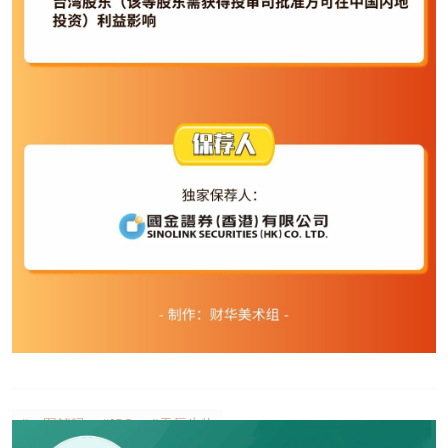
#一图解码
#IPO
#天辰生物