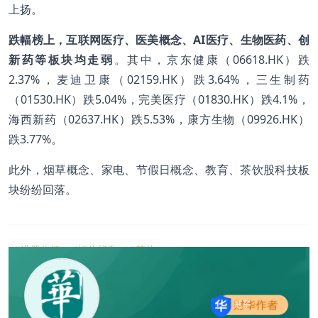
上扬。
跌幅榜上，互联网医疗、医美概念、AI医疗、生物医药、创
新药等板块均走弱
。其中，京东健康（06618.HK）跌
2.37%，麦迪卫康（02159.HK）跌3.64%，三生制药
（01530.HK）跌5.04%，完美医疗（01830.HK）跌4.1%，
海西新药（02637.HK）跌5.53%，康方生物（09926.HK）
跌3.77%。
此外，烟草概念、家电、节假日概念、教育、茶饮股科技板
块纷纷回落。
#港股收评
#恒生指数
#芯片
瓶子