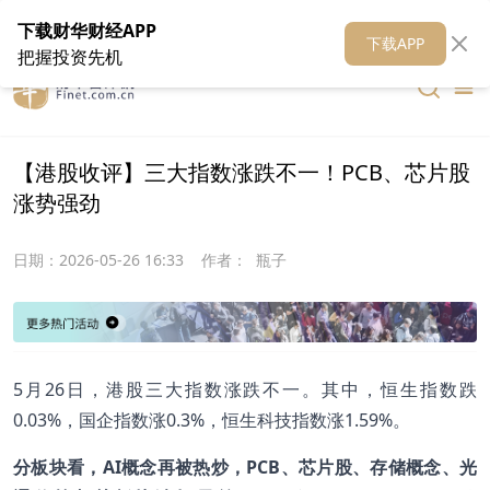
在线客服
关于我们
财华证券
公关
财华媒体矩阵
财华智库
下载财华财经APP
下载APP
把握投资先机
【港股收评】三大指数涨跌不一！PCB、芯片股
涨势强劲
日期：
2026-05-26 16:33
作者：
瓶子
5月26日，港股三大指数涨跌不一。其中，恒生指数跌
0.03%，国企指数涨0.3%，恒生科技指数涨1.59%。
分板块看，AI概念再被热炒，PCB、芯片股、存储概念、光