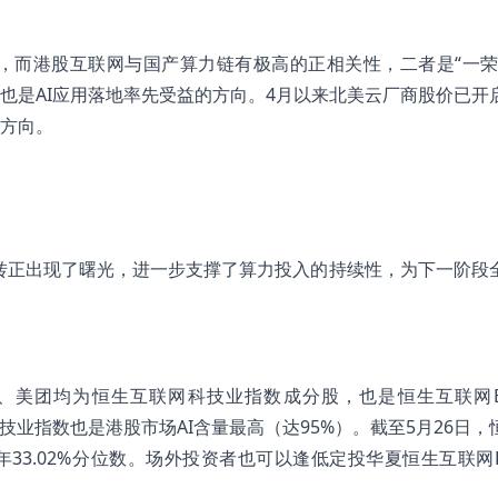
，而港股互联网与国产算力链有极高的正相关性，二者是“一荣
也是AI应用落地率先受益的方向。4月以来北美云厂商股价已开
方向。
ROI的转正出现了曙光，进一步支撑了算力投入的持续性，为下一阶段
、美团均为恒生互联网科技业指数成分股，也是恒生互联网E
科技业指数也是港股市场AI含量最高（达95%）。截至5月26日，
五年33.02%分位数。场外投资者也可以逢低定投华夏恒生互联网E