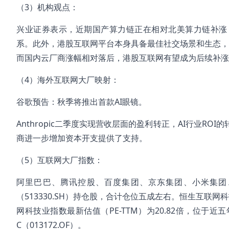
（3）机构观点：
兴业证券表示，近期国产算力链正在相对北美算力链补涨
系。此外，港股互联网平台本身具备最佳社交场景和生态，
而国内云厂商涨幅相对落后，港股互联网有望成为后续补涨
（4）海外互联网大厂映射：
谷歌预告：秋季将推出首款AI眼镜。
Anthropic二季度实现营收层面的盈利转正，AI行业
商进一步增加资本开支提供了支持。
（5）互联网大厂指数：
阿里巴巴、腾讯控股、百度集团、京东集团、小米集团
（513330.SH）持仓股，合计仓位五成左右。恒生互联网
网科技业指数最新估值（PE-TTM）为20.82倍，位于近
C（013172.OF）。