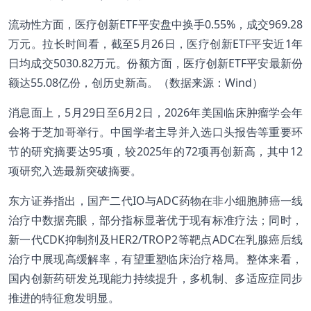
流动性方面，医疗创新ETF平安盘中换手0.55%，成交969.28
万元。拉长时间看，截至5月26日，医疗创新ETF平安近1年
日均成交5030.82万元。份额方面，医疗创新ETF平安最新份
额达55.08亿份，创历史新高。（数据来源：Wind）
消息面上，5月29日至6月2日，2026年美国临床肿瘤学会年
会将于芝加哥举行。中国学者主导并入选口头报告等重要环
节的研究摘要达95项，较2025年的72项再创新高，其中12
项研究入选最新突破摘要。
东方证券指出，国产二代IO与ADC药物在非小细胞肺癌一线
治疗中数据亮眼，部分指标显著优于现有标准疗法；同时，
新一代CDK抑制剂及HER2/TROP2等靶点ADC在乳腺癌后线
治疗中展现高缓解率，有望重塑临床治疗格局。整体来看，
国内创新药研发兑现能力持续提升，多机制、多适应症同步
推进的特征愈发明显。