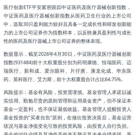
医疗创新ETF平安紧密跟踪中证医药及医疗器械创新指数，
中证医药及医疗器械创新指数从医药卫生行业的上市公司
中，选取30只盈利能力较好且具备一定成长性和研发创新能
力的上市公司证券作为指数样本，以反映兼具盈利性与成长
性的医药及医疗器械上市公司证券的整体表现。
数据显示，截至2026年4月30日，中证医药及医疗器械创新
指数(931484)前十大权重股分别为药明康德、恒瑞医药、迈
瑞医疗、新和成、爱尔眼科、片仔癀、康龙化成、华东医
药、英科医疗、艾力斯，前十大权重股合计占比64.75%。
风险提示：基金有风险，投资需谨慎。基金管理人承诺以诚
实信用、勤勉尽责的原则管理和运用基金资产，但不保证本
基金一定盈利，也不保证最低收益。基金管理人提醒投资人
基金投资的“买者自负”原则，在做出投资决策后，基金运营
状况与基金净值变化引致的投资风险，由投资人自行负担。
基金的过往业绩及其净值高低并不预示其未来业绩表现，基