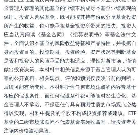
金管理人管理的其他基金的业绩不构成对本基金业绩表现的
保证。投资人购买基金，既可能按其持有份额分享基金投资
所产生的收益，也可能承担基金投资所带来的损失。投资人
应当认真阅读《基金合同》《招募说明书》等基金法律文
件，全面认识本基金的风险收益特征和产品特性，并根据自
身的投资目的、投资期限、投资经验、资产状况等判断基金
是否和投资人的风险承受能力相适应，理性判断市场，谨慎
做出投资决策。本材料中相关信息来源于基金管理人认为可
靠的公开资料，相关观点、评估和预测仅反映当前的判断，
后续可能有所变化。本材料所含任何市场观点的内容皆基于
相应的假设条件，而任何假设条件都可能随时发生变化。基
金管理人不承诺、不保证任何具有预测性质的市场观点必然
得以实现。材料中提及的个股不构成投资推荐或建议。ETF
基金的二级市场涨跌幅不代表基金实际收益率，请投资者关
注场内价格波动风险。