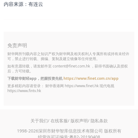
内容来源：有连云
免责声明
财华网所刊载内容之知识产权为财华网及相关权利人专属所有或持有未经许
可，禁止进行转载、摘编、复制及建立镜像等任何使用。
如有意愿转载，请发邮件至
content@finet.com.hk
，获得书面确认及授权
后，方可转载。
下载财华财经app，把握投资先机
https://www.finet.com.cn/app
更多精彩内容请登录： 财华香港网
https://www.finet.hk
现代电视
https://www.fintv.hk
关于我们/
在线客服/
版权声明/
隐私条款
1998-2026深圳市财华智库信息技术有限公司 版权所有
经营许可证编号:粤B2-20190408