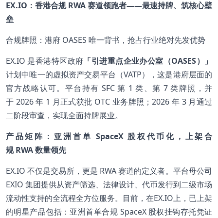
EX.IO：香港合规 RWA 赛道领跑者——最速持牌、筑核心壁
垒
合规牌照：港府 OASES 唯一背书，抢占行业绝对先发优势
EX.IO 是香港特区政府
「引进重点企业办公室（OASES）」
计划中唯一的虚拟资产交易平台（VATP），这是港府层面的
官方战略认可。平台持有 SFC 第 1 类、第 7 类牌照，并
于 2026 年 1 月正式获批 OTC 业务牌照；2026 年 3 月通过
二阶段审查，实现全面持牌展业。
产品矩阵：亚洲首单 SpaceX 股权代币化，上架合
规 RWA 数量领先
EX.IO 不仅是交易所，更是 RWA 赛道的定义者。平台母公司
EXIO 集团提供从资产筛选、法律设计、代币发行到二级市场
流动性支持的全流程全方位服务。目前，在EX.IO上，已上架
的明星产品包括：亚洲首单合规 SpaceX 股权挂钩存托凭证