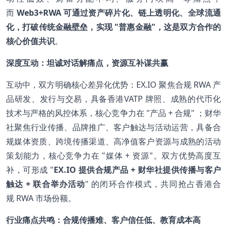
而
Web3+RWA 可通过资产碎片化、链上透明化、全球流通
化，打破传统金融壁垒，实现 "普惠金融"，这是双方合作的
核心价值共识
。
深度互动：坦诚对话解痛点，资源互补谋共赢
互动中，双方明确核心差异化优势：EX.IO 聚焦合规 RWA 产
品研发、发行与交易，具备香港VATP 牌照、成熟的代币化
技术与严格的风控体系，核心竞争力在 "产品 + 合规" ；财华
社聚焦行业传播、品牌推广、客户触达与活动运营，具备合
规媒体资质、跨境传播渠道、高净值客户资源与成熟的活动
策划能力，核心竞争力在 "媒体 + 资源"。双方优势高度互
补，可形成 "
EX.IO 提供合规产品 + 财华社提供传播与客户
触达 + 联合举办活动
" 的闭环合作模式，共同抢占香港合
规 RWA 市场份额。
行业痛点共鸣：合规传播难、客户信任低、教育成本高