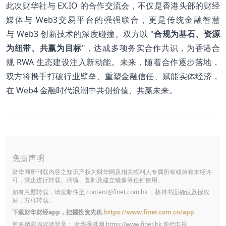
此次财华社与 EX.IO 的合作交流会，不仅是香港头部的财经
媒体与 Web3交易平台的强强联合，更是传统金融智慧
与 Web3 创新技术的深度碰撞。双方以 "
合规为基石、资源
为纽带、共赢为目标
"，达成多项务实合作共识，为香港合
规 RWA 生态建设注入新动能。未来，随着合作逐步落地，
双方将携手打破行业壁垒、重塑金融信任、赋能实体经济，
在 Web4 金融时代浪潮中共创价值、共赢未来。
免责声明
财华网所刊载内容之知识产权为财华网及相关权利人专属所有或持有未经许
可，禁止进行转载、摘编、复制及建立镜像等任何使用。
如有意愿转载，请发邮件至
content@finet.com.hk
，获得书面确认及授权
后，方可转载。
下载财华财经app，把握投资先机
https://www.finet.com.cn/app
更多精彩内容请登录： 财华香港网
https://www.finet.hk
现代电视