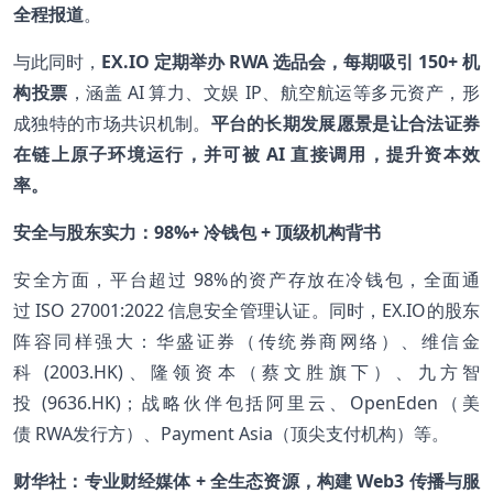
全程报道
。
与此同时，
EX.IO 定期举办 RWA 选品会，每期吸引 150+ 机
构投票
，涵盖 AI 算力、文娱 IP、航空航运等多元资产，形
成独特的市场共识机制。
平台的长期发展愿景是让合法证券
在链上原子环境运行，并可被 AI 直接调用，提升资本效
率。
安全与股东实力：98%+ 冷钱包 + 顶级机构背书
安全方面，平台超过 98%的资产存放在冷钱包，全面通
过 ISO 27001:2022 信息安全管理认证。同时，EX.IO的股东
阵容同样强大：华盛证券（传统券商网络）、维信金
科 (2003.HK)、隆领资本（蔡文胜旗下）、九方智
投 (9636.HK)；战略伙伴包括阿里云、OpenEden（美
债 RWA发行方）、Payment Asia（顶尖支付机构）等。
财华社：专业财经媒体 + 全生态资源，构建 Web3 传播与服