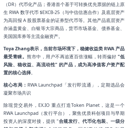
（DR）代币化产品；香港首个基于可转换优先票据的链上原
生 RWA 数字代币 $EXCB-25（与中信信惠合作）及底层资产
为高回报 A 股股票基金的证券型代币等。其他产品底层资产
亦涵盖黄金、白银等大宗商品，货币市场基金、债券基金、
美国国库券等主流金融资产。
Toya Zhang表示，当前市场环境下，稳健收益类 RWA 产品
最受青睐。
熊市中，用户不再追逐百倍涨幅，转而偏好
"低
风险、稳收益、高流动性" 的产品，成为高净值客户资产配
置的核心选择
。
核心布局：
RWA Launchpad「发行即流通」，定期选品会
凝聚市场共识
除现货交易外，EX.IO 重点打造Token Planet，这是一个
RWA Launchpad（发行平台），聚焦优质科创项目与早期
投资人的深度对接，提供 "
合规发行、代币化包装、一级分