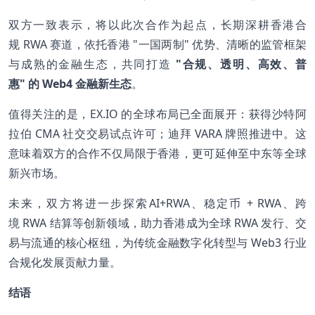
双方一致表示，将以此次合作为起点，长期深耕香港合
规 RWA 赛道，依托香港 "一国两制" 优势、清晰的监管框架
与成熟的金融生态，共同打造
"合规、透明、高效、普
惠" 的 Web4 金融新生态
。
值得关注的是，EX.IO 的全球布局已全面展开：获得沙特阿
拉伯 CMA 社交交易试点许可；迪拜 VARA 牌照推进中。这
意味着双方的合作不仅局限于香港，更可延伸至中东等全球
新兴市场。
未来，双方将进一步探索AI+RWA、稳定币 + RWA、跨
境 RWA 结算等创新领域，助力香港成为全球 RWA 发行、交
易与流通的核心枢纽，为传统金融数字化转型与 Web3 行业
合规化发展贡献力量。
结语