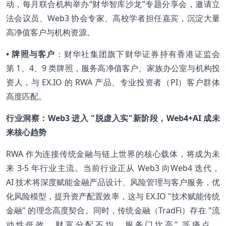
动，每月联合机构举办“财华智库沙龙”专题分享会，邀请立
法会议员、Web3 协会专家、高校学者担任嘉宾，沉淀大量
高净值客户与机构资源。
• 牌照与客户
：财华社集团旗下财华证券持有香港证监会
第 1、4、9 类牌照，服务高净值客户、家族办公室与机构投
资人，与 EX.IO 的 RWA 产品、专业投资者（PI）客户群体
高度匹配。
行业洞察：Web3 进入 "脱虚入实"新阶段，Web4+AI 成未
来核心趋势
RWA 作为连接传统金融与链上世界的核心载体，将成为未
来 3-5 年行业主流。当前行业正从 Web3 向Web4 迭代，
AI 技术将深度赋能金融产品设计、风险管理与客户服务，优
化风险模型，提升资产配置效率，这与 EX.IO "技术赋能传统
金融" 的理念高度契合。同时，传统金融（TradFi）存在 "流
动性低效、财富分配不均、服务门坎高" 等痛点，