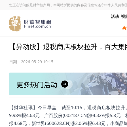
您正在访问的是财华智库网，本网站所提供的内容及信息均遵守中华人民共和
活动
视
【异动股】退税商店板块拉升，百大集团(600
日期：
2026-05-29 10:15
【财华社讯】今日早盘，截至10:15，退税商店板块拉升。百大集团(
9.98%报4.63元，广百股份(002187.CN)涨4.32%报5.8元，
报4.68元，新世界(600628.CN)涨2.06%报6.43元，小商品城(6