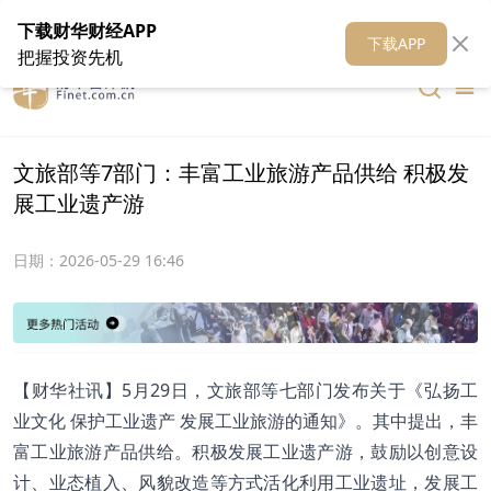
在线客服
关于我们
财华证券
公关
财华媒体矩阵
财华智库
下载财华财经APP
下载APP
把握投资先机
文旅部等7部门：丰富工业旅游产品供给 积极发
展工业遗产游
日期：
2026-05-29 16:46
【财华社讯】5月29日，文旅部等七部门发布关于《​弘扬工
业文化 保护工业遗产 发展工业旅游的通知》。其中提出，丰
富工业旅游产品供给。积极发展工业遗产游，鼓励以创意设
计、业态植入、风貌改造等方式活化利用工业遗址，发展工