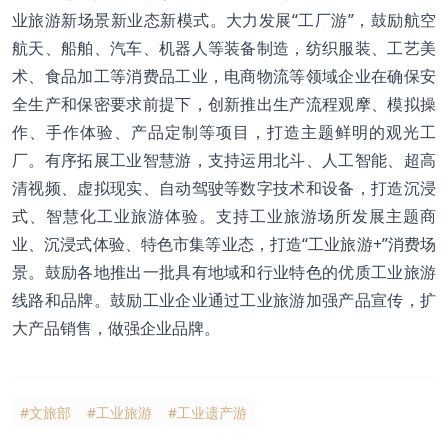
业旅游新场景新业态新模式。大力发展“工厂游”，鼓励航空
航天、船舶、汽车、机器人等装备制造，纺织服装、工艺美
术、食品加工等消费品工业，电商物流等领域企业在确保安
全生产和保密要求前提下，创新推出生产流程观摩、模拟操
作、手作体验、产品定制等项目，打造主题鲜明的观光工
厂。有序拓展工业智慧游，支持运用北斗、人工智能、超高
清视频、虚拟现实、自动驾驶等数字技术和设备，打造沉浸
式、智慧化工业旅游体验。支持工业旅游场所发展主题商
业、沉浸式体验、特色市集等业态，打造“工业旅游+”消费场
景。鼓励各地推出一批具有地域和行业特色的优质工业旅游
线路和品牌。鼓励工业企业通过工业旅游加强产品宣传，扩
大产品销售，做强企业品牌。
#文旅部
#工业旅游
#工业遗产游