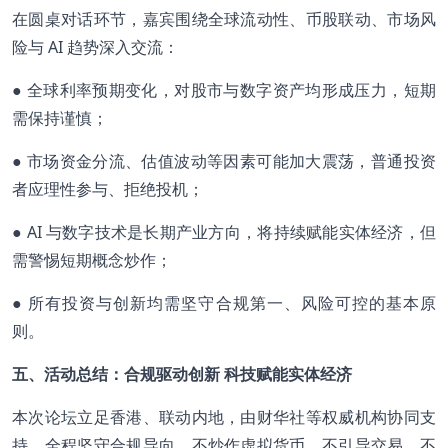
在圆桌对话环节，嘉宾围绕全球流动性、币股联动、市场风
险与 AI 趋势深入交流：
● 全球利率预期变化，对股市与数字资产均形成压力，短期
需保持谨慎；
● 市场资金分流、估值波动等因素可能加大震荡，普通投资
者应理性参与、拒绝投机；
● AI 与数字技术是长期产业方向，将持续赋能实体经济，但
需警惕短期概念炒作；
● 所有投资与创新均需坚守合规第一、风险可控的基本原
则。
五、活动总结：合规驱动创新 科技赋能实体经济
本次论坛立足香港、联动内地，由财华社等权威机构协同支
持，全程坚守合规导向，不炒作虚拟货币、不引导交易、不