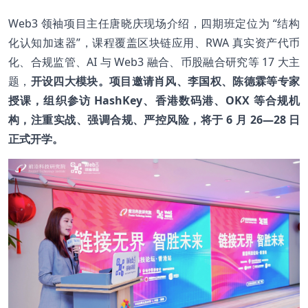
Web3 领袖项目主任唐晓庆现场介绍，四期班定位为 “结构
化认知加速器”，课程覆盖区块链应用、RWA 真实资产代币
化、合规监管、AI 与 Web3 融合、币股融合研究等 17 大主
题，
开设四大模块。项目邀请肖风、李国权、陈德霖等专家
授课，组织参访 HashKey、香港数码港、OKX 等合规机
构，注重实战、强调合规、严控风险，将于 6 月 26—28 日
正式开学。