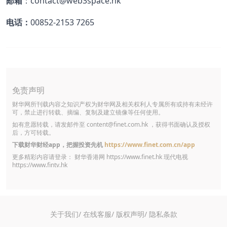
邮箱
：contact@web3space.hk
电话：
00852-2153 7265
免责声明
财华网所刊载内容之知识产权为财华网及相关权利人专属所有或持有未经许
可，禁止进行转载、摘编、复制及建立镜像等任何使用。
如有意愿转载，请发邮件至
content@finet.com.hk
，获得书面确认及授权
后，方可转载。
下载财华财经app，把握投资先机
https://www.finet.com.cn/app
更多精彩内容请登录： 财华香港网
https://www.finet.hk
现代电视
https://www.fintv.hk
关于我们/
在线客服/
版权声明/
隐私条款