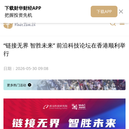
在线客服
关于我们
财华证券
公关
财华媒体矩阵
财华智库
下载财华财经APP
下载APP
把握投资先机
“链接无界 智胜未来” 前沿科技论坛在香港顺利举
行
日期：
2026-05-30 09:08