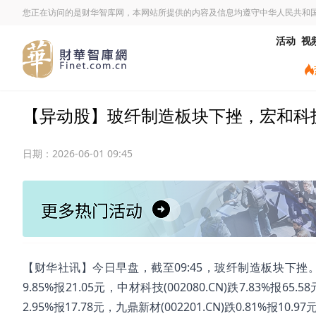
您正在访问的是财华智库网，本网站所提供的内容及信息均遵守中华人民共和
活动
视
【异动股】玻纤制造板块下挫，宏和科技(603
日期：
2026-06-01 09:45
【财华社讯】今日早盘，截至09:45，玻纤制造板块下挫。宏和科技(
9.85%报21.05元，中材科技(002080.CN)跌7.83%报65.5
2.95%报17.78元，九鼎新材(002201.CN)跌0.81%报10.97