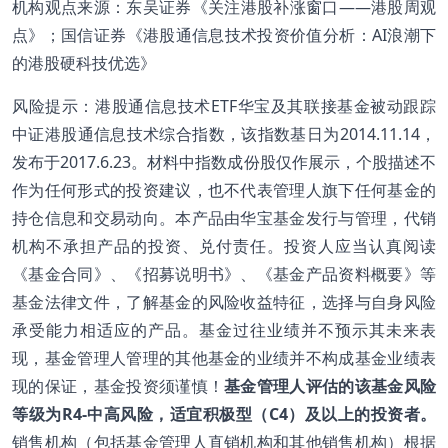
机构观点来源：东吴证券《关注港股补涨窗口——港股周观
点》；国信证券《港股通信息技术投资价值分析：AI浪潮下
的港股硬科技优选》
风险提示：港股通信息技术ETF华宝及其联接基金被动跟踪
中证港股通信息技术综合指数，该指数基日为2014.11.14，
发布于2017.6.23。材料中指数成份股仅作展示，个股描述不
作为任何形式的投资建议，也不代表管理人旗下任何基金的
持仓信息和交易动向。本产品由华宝基金发行与管理，代销
机构不承担产品的投资、兑付责任。投资人应当认真阅读
《基金合同》、《招募说明书》、《基金产品资料概要》等
基金法律文件，了解基金的风险收益特征，选择与自身风险
承受能力相适应的产品。基金过往业绩并不预示其未来表
现，基金管理人管理的其他基金的业绩并不构成基金业绩表
现的保证，基金投资须谨慎！
基金管理人评估的该基金风险
等级为R4-中高风险，适宜积极型（C4）及以上的投资者。
销售机构（包括基金管理人直销机构和其他销售机构）根据