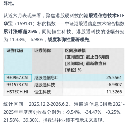
阵地。
从近六月表现来看，聚焦港股硬科技的
港股通信息技术ETF
华宝
（159131）标的指数——中证港股通信息技术综合指数
累计涨幅超25%
，同期恒生科技、港股通科技的涨幅分别
为-11.33%、-6.98%，
锐度和弹性显著领先
。
统计区间：2025.12.2-2026.6.2。港股通信息C指数2021-
2025年年度历史收益分别为：-9.54%、-34.47%、-0.25%、
21.58%、39.30%。指数过往业绩不预示未来表现。