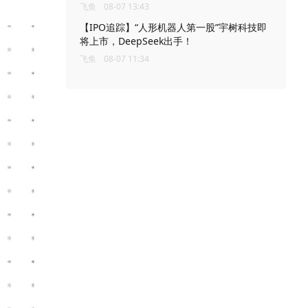
飞鱼
08-07 13:43
【IPO追踪】“人形机器人第一股”宇树科技即
将上市，DeepSeek出手！
飞鱼
08-07 11:34