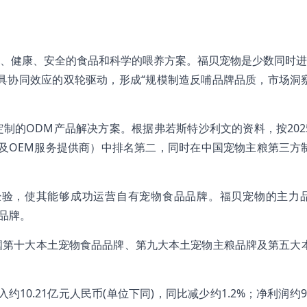
、健康、安全的食品和科学的喂养方案。福贝宠物是少数同时进
具协同效应的双轮驱动，形成“规模制造反哺品牌品质，市场洞
制的ODM产品解决方案。根据弗若斯特沙利文的资料，按202
及OEM服务提供商）中排名第二，同时在中国宠物主粮第三方
经验，使其能够成功运营自有宠物食品品牌。福贝宠物的主力
货品牌。
)为中国第十大本土宠物食品品牌、第九大本土宠物主粮品牌及第五大
10.21亿元人民币(单位下同)，同比减少约1.2%；净利润约98