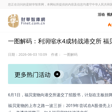
您正在访问的是财华智库网，本网站所提供的内容及信息均遵守中华人民共和
活动
视
一图解码：利润缩水4成转战港交所 福
日期：
2026-06-03 10:09
作者：
一图解码
6月1日，福贝宠物向港交所递交了招股书，计划在主板挂
福贝宠物的上市之路一波三折：2019年尝试在A股借壳上市