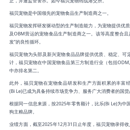
止，并遭监管警示。如今福贝宠物转战港交所。
福贝宠物是中国领先的宠物食品生产制造商之一。
福贝宠物发挥研发驱动型的生产制造能力，为宠物提供优质
及OBM营运的宠物食品生产制造商之一。该等高度整合且
发”的良性循环。
福贝宠物为头部及新兴宠物食品品牌提供优质、稳定、可定
计，福贝宠物在中国宠物食品第三方制造行业（包括ODM
中亦排名第二。
此外，福贝宠物在宠物食品研发和生产方面积累的丰富
(Bi Le)已成为具备持续市场竞争力、服务广大消费者的国
根据同一信息来源，按2025年零售额计，比乐(Bi Le
狗主粮品牌。
业绩方面，截至2025年12月31日止年度，福贝宠物录得收入约