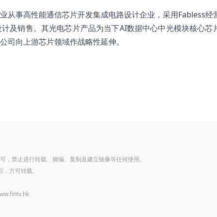
从事高性能通信芯片开发集成电路设计企业，采用Fabless经
计及销售。其光电芯片产品为当下AI数据中心中光模块核心芯
公司向上游芯片领域作战略性延伸。
可，禁止进行转载、摘编、复制及建立镜像等任何使用。
后，方可转载。
www.fintv.hk