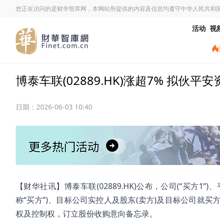
您正在访问的是财华智库网，本网站所提供的内容及信息均遵守中华人民共和
活动
视
博泰车联(02889.HK)涨超7% 拟
日期：
2026-06-03 10:40
【财华社讯】博泰车联(02889.HK)公布，公司(“买方1”
称“买方”)、目标公司实控人及股东(卖方)及目标公司就
权及控制权，订立股份收购意向备忘录。