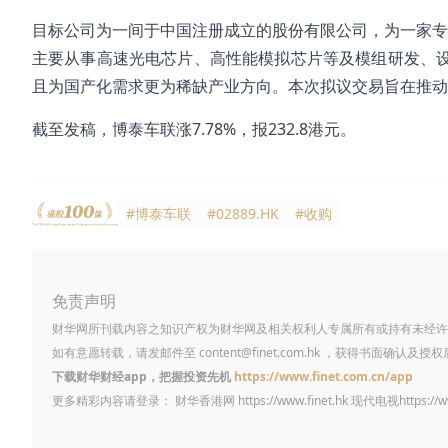
目标公司为一间于中国注册成立的股份有限公司，为一家专业
主要从事高速光电芯片、高性能模拟芯片等及模组研发、设
且为国产化需求更为稀缺产业方向。本次拟议交易旨在推动
截至发稿，博泰车联涨7.78%，报232.8港元。
#博泰车联
#02889.HK
#收购
免责声明
财华网所刊载内容之知识产权为财华网及相关权利人专属所有或持有未经许
如有意愿转载，请发邮件至
content@finet.com.hk
，获得书面确认及授权
下载财华财经app，把握投资先机
https://www.finet.com.cn/app
更多精彩内容请登录： 财华香港网
https://www.finet.hk
现代电视
https://