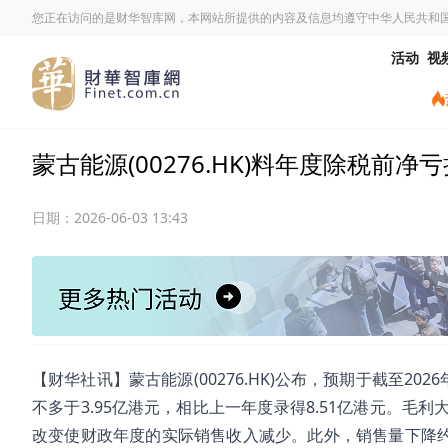
您正在访问的是财华智库网，本网站所提供的内容及信息均遵守中华人民共和
活动
视
蒙古能源(00276.HK)料年度除税前净
日期：
2026-06-03 13:43
【财华社讯】蒙古能源(00276.HK)公布，预期于截至2
不多于3.95亿港元，相比上一年度录得8.51亿港元。
改变使财政年度的实际销售收入减少。此外，销售量下降约6