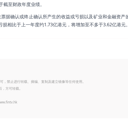
团于截至财政年度业绩。
款票据确认或终止确认所产生的收益或亏损以及矿业和金融资产
损相比于上一年度约1.73亿港元，将增加至不多于3.62亿港元
可，禁止进行转载、摘编、复制及建立镜像等任何使用。
后，方可转载。
www.fintv.hk