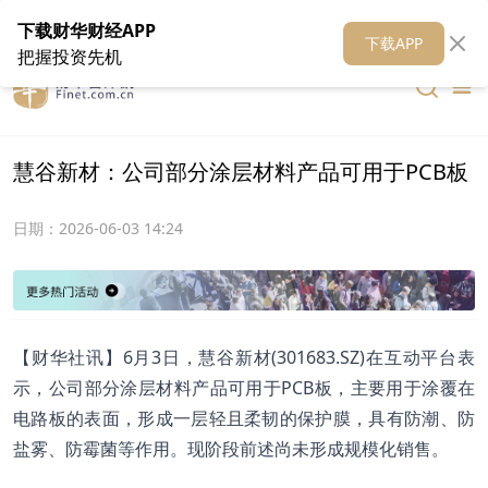
在线客服
关于我们
财华证券
公关
财华媒体矩阵
财华智库
下载财华财经APP
下载APP
把握投资先机
慧谷新材：公司部分涂层材料产品可用于PCB板
日期：
2026-06-03 14:24
【财华社讯】6月3日，慧谷新材(301683.SZ)在互动平台表
示，公司部分涂层材料产品可用于PCB板，主要用于涂覆在
电路板的表面，形成一层轻且柔韧的保护膜，具有防潮、防
盐雾、防霉菌等作用。现阶段前述尚未形成规模化销售。