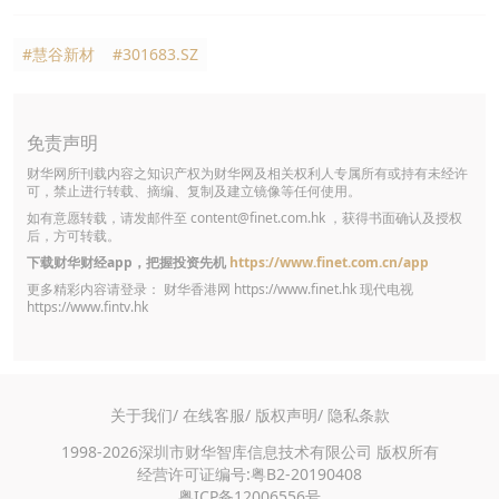
#慧谷新材
#301683.SZ
免责声明
财华网所刊载内容之知识产权为财华网及相关权利人专属所有或持有未经许
可，禁止进行转载、摘编、复制及建立镜像等任何使用。
如有意愿转载，请发邮件至
content@finet.com.hk
，获得书面确认及授权
后，方可转载。
下载财华财经app，把握投资先机
https://www.finet.com.cn/app
更多精彩内容请登录： 财华香港网
https://www.finet.hk
现代电视
https://www.fintv.hk
关于我们/
在线客服/
版权声明/
隐私条款
1998-2026深圳市财华智库信息技术有限公司 版权所有
经营许可证编号:粤B2-20190408
粤ICP备12006556号