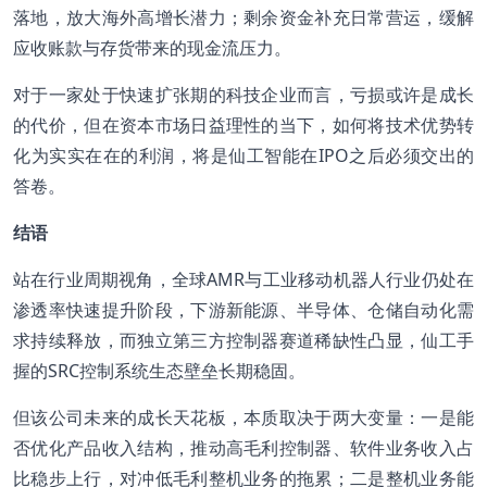
落地，放大海外高增长潜力；剩余资金补充日常营运，缓解
应收账款与存货带来的现金流压力。
对于一家处于快速扩张期的科技企业而言，亏损或许是成长
的代价，但在资本市场日益理性的当下，如何将技术优势转
化为实实在在的利润，将是仙工智能在IPO之后必须交出的
答卷。
结语
站在行业周期视角，全球AMR与工业移动机器人行业仍处在
渗透率快速提升阶段，下游新能源、半导体、仓储自动化需
求持续释放，而独立第三方控制器赛道稀缺性凸显，仙工手
握的SRC控制系统生态壁垒长期稳固。
但该公司未来的成长天花板，本质取决于两大变量：一是能
否优化产品收入结构，推动高毛利控制器、软件业务收入占
比稳步上行，对冲低毛利整机业务的拖累；二是整机业务能