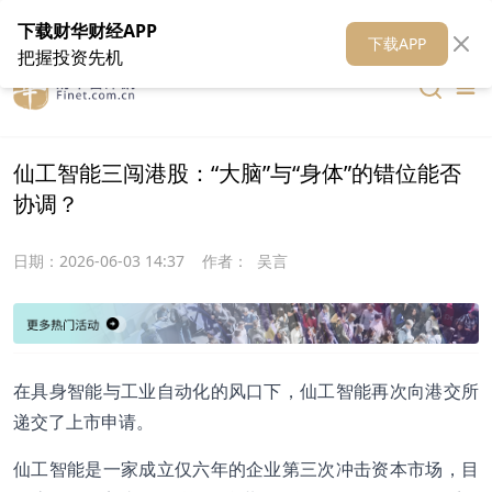
在线客服
关于我们
财华证券
公关
财华媒体矩阵
财华智库
下载财华财经APP
下载APP
把握投资先机
仙工智能三闯港股：“大脑”与“身体”的错位能否
协调？
日期：
2026-06-03 14:37
作者：
吴言
在具身智能与工业自动化的风口下，仙工智能再次向港交所
递交了上市申请。
仙工智能是一家成立仅六年的企业第三次冲击资本市场，目