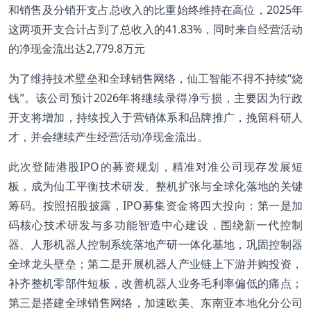
和销售及分销开支占总收入的比重始终维持在高位，2025年
这两项开支合计占到了总收入的41.83%，同时来自经营活动
的净现金流出达2,779.8万元
为了维持技术壁垒和全球销售网络，仙工智能不得不持续“烧
钱”。该公司预计2026年将继续录得净亏损，主要因为行政
开支将增加，持续投入于营销体系和品牌推广，挽留科研人
才，并会继续产生经营活动净现金流出。
此次登陆港股IPO的募资规划，精准对准公司现存发展短
板，成为仙工平衡技术研发、整机扩张与全球化落地的关键
筹码。按照招股披露，IPO募集资金将四大投向：第一是加
码核心技术研发与多功能智造中心建设，围绕新一代控制
器、人形机器人控制系统落地产研一体化基地，巩固控制器
全球龙头壁垒；第二是开展机器人产业链上下游并购投资，
补齐整机零部件短板，改善机器人业务毛利率偏低的痛点；
第三是搭建全球销售网络，加速欧美、东南亚本地化分公司