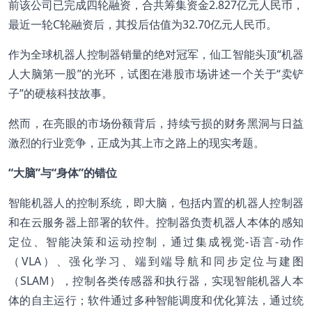
前该公司已完成四轮融资，合共筹集资金2.827亿元人民币，
最近一轮C轮融资后，其投后估值为32.70亿元人民币。
作为全球机器人控制器销量的绝对冠军，仙工智能头顶“机器
人大脑第一股”的光环，试图在港股市场讲述一个关于“卖铲
子”的硬核科技故事。
然而，在亮眼的市场份额背后，持续亏损的财务黑洞与日益
激烈的行业竞争，正成为其上市之路上的现实考题。
“大脑”与“身体”的错位
智能机器人的控制系统，即大脑，包括内置的机器人控制器
和在云服务器上部署的软件。控制器负责机器人本体的感知
定位、智能决策和运动控制，通过集成视觉-语言-动作
（VLA）、强化学习、端到端导航和同步定位与建图
（SLAM），控制各类传感器和执行器，实现智能机器人本
体的自主运行；软件通过多种智能调度和优化算法，通过统